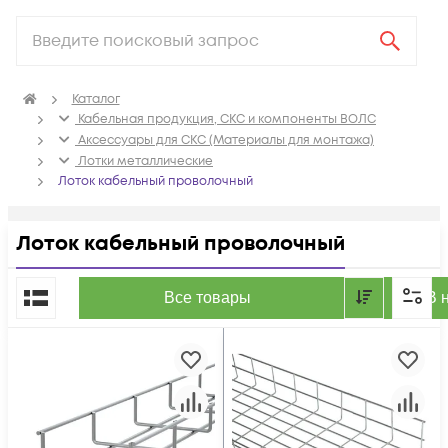
Каталог
Кабельная продукция, СКС и компоненты ВОЛС
Аксессуары для СКС (Материалы для монтажа)
Лотки металлические
Лоток кабельный проволочный
Лоток кабельный проволочный
По популярности
Все товары
В 