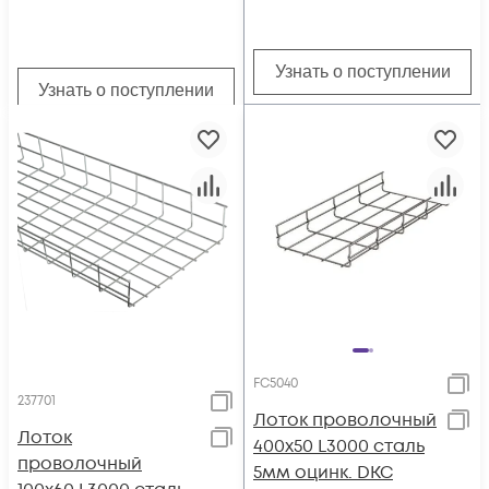
Узнать о поступлении
Узнать о поступлении
FC5040
237701
Лоток проволочный
Лоток
400х50 L3000 сталь
проволочный
5мм оцинк. DKC