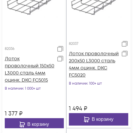
82037
82036
Лоток проволочный
Лоток
200х50 L3000 сталь
проволочный 150х50
4мм оцинк. DKC
L3000 сталь 4мм
FC5020
оцинк. DKC FC5015
В наличии
: 100+ шт
В наличии
: 1 000+ шт
1 494
₽
1 377
₽
В корзину
В корзину