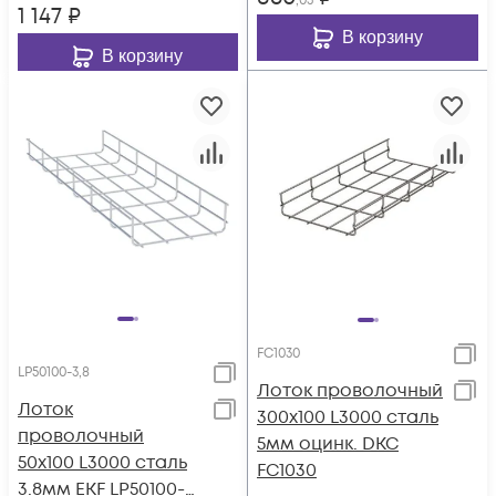
,03
1 147
₽
В корзину
В корзину
FC1030
LP50100-3,8
Лоток проволочный
Лоток
300х100 L3000 сталь
проволочный
5мм оцинк. DKC
50х100 L3000 сталь
FC1030
3.8мм EKF LP50100-