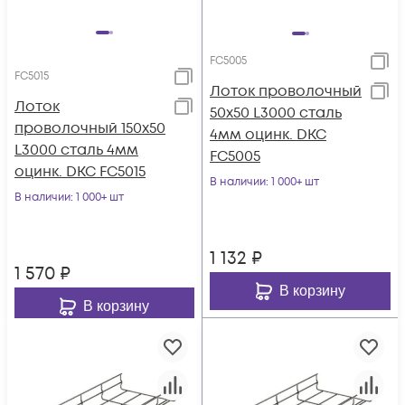
FC5005
FC5015
Лоток проволочный
Лоток
50х50 L3000 сталь
проволочный 150х50
4мм оцинк. DKC
L3000 сталь 4мм
FC5005
оцинк. DKC FC5015
В наличии
: 1 000+ шт
В наличии
: 1 000+ шт
1 132
₽
1 570
₽
В корзину
В корзину