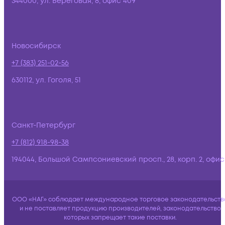
344000, ул. Береговая, 8, офис 409
Новосибирск
+7 (383) 251-02-56
630112, ул. Гоголя, 51
Санкт-Петербург
+7 (812) 918-98-38
194044, Большой Сампсониевский просп., 28, корп. 2, офис:
ООО «НАГ» соблюдает международное торговое законодательств
и не поставляет продукцию производителей, законодательство
которых запрещает такие поставки.