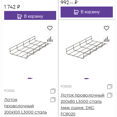
992
₽
,94
1 742
₽
В корзину
В корзину
FC8020
FC1020
Лоток проволочный
Лоток
200х80 L3000 сталь
проволочный
4мм оцинк. DKC
200х100 L3000 сталь
FC8020