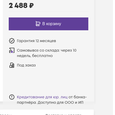
2 488
₽
В корзину
Гарантия
12 месяцев
Самовывоз со склада:
через 10
недель, бесплатно
Под заказ
Кредитование для юр. лиц
от банка-
партнёра. Доступно для ООО и ИП