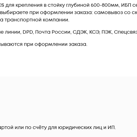
 для крепления в стойку глубиной 600-800мм, ИБП се
 выбираете при оформлении заказа: самовывоз со ск
ла транспортной компании.
линии, DPD, Почта России, СДЭК, КСЭ, ПЭК, Спецсвязь
тываются при оформлении заказа.
ртой или по счёту для юридических лиц и ИП.