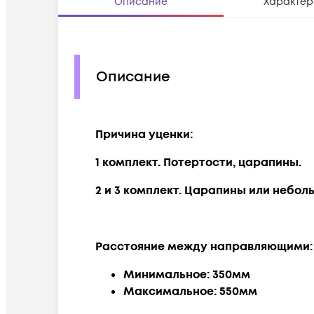
Описание
Характер
Описание
Причина уценки:
1 комплект. Потертости, царапины.
2 и 3 комплект. Ц
арапины или неболь
Расстояние между направляющими:
Минимальное: 350мм
Максимальное: 550мм