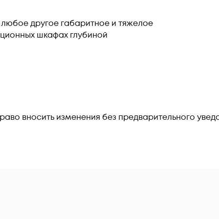
 любое другое габаритное и тяжелое
ционных шкафах глубиной
право вносить изменения без предварительного увед