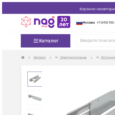
Корзина неавтори
Москва
+7 (495) 950-
Каталог
Каталог
Электропитание
Источни