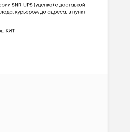
рии SNR-UPS (уценка) c доставкой
лада, курьером до адреса, в пункт
, КИТ.