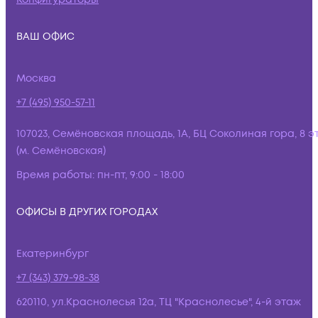
ВАШ ОФИС
Москва
+7 (495) 950-57-11
107023, Семёновская площадь, 1А, БЦ Соколиная гора, 8 э
(м. Семёновская)
Время работы:
пн-пт, 9:00 - 18:00
ОФИСЫ В ДРУГИХ ГОРОДАХ
Екатеринбург
+7 (343) 379-98-38
620110, ул.Краснолесья 12а, ТЦ "Краснолесье", 4-й этаж