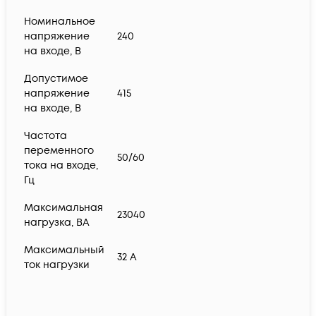
Номинальное
напряжение
240
на входе, В
Допустимое
напряжение
415
на входе, В
Частота
переменного
50/60
тока на входе,
Гц
Максимальная
23040
нагрузка, ВА
Максимальный
32 A
ток нагрузки