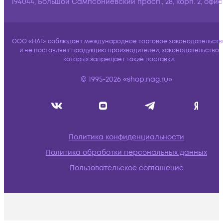
194044, Большой Сампсониевский просп., 28, корп. 2, офис:
ООО «НАГ» соблюдает международное торговое законодательств
и не поставляет продукцию производителей, законодательство
которых запрещает такие поставки.
© 1995-2026 «shop.nag.ru»
Политика конфиденциальности
Политика обработки персональных данных
Пользовательское соглашение