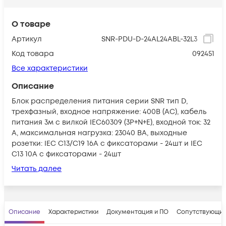
О товаре
Артикул
SNR-PDU-D-24AL24ABL-32L3
Код товара
092451
Все характеристики
Описание
Блок распределения питания серии SNR тип D,
трехфазный, входное напряжение: 400В (AC), кабель
питания 3м с вилкой IEC60309 (3P+N+E), входной ток: 32
A, максимальная нагрузка: 23040 ВА, выходные
розетки: IEC C13/C19 16А с фиксаторами - 24шт и IEC
C13 10A с фиксаторами - 24шт
Читать далее
Описание
Характеристики
Документация и ПО
Сопутствующие