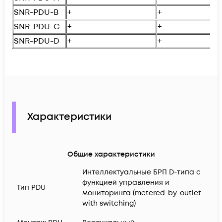
SNR-PDU-B
+
+
SNR-PDU-C
+
+
SNR-PDU-D
+
+
Характеристики
Общие характеристики
Интеллектуальные БРП D-типа с
функцией управления и
Тип PDU
мониторинга (metered-by-outlet
with switching)