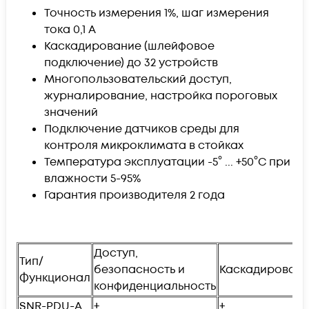
Точность измерения 1%, шаг измерения
тока 0,1 А
Каскадирование (шлейфовое
подключение) до 32 устройств
Многопользовательский доступ,
журналирование, настройка пороговых
значений
Подключение датчиков среды для
контроля микроклимата в стойках
Температура эксплуатации -5° ... +50°C при
влажности 5-95%
Гарантия производителя 2 года
Доступ,
Тип/
безопасность и
Каскадирован
Функционал
конфиденциальность
SNR-PDU-A
+
+