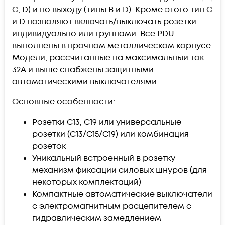
C, D) и по выходу (типы B и D). Кроме этого тип С
и D позволяют включать/выключать розетки
индивидуально или группами. Все PDU
выполнены в прочном металлическом корпусе.
Модели, рассчитанные на максимальный ток
32А и выше снабжены защитными
автоматическими выключателями.
Основные особенности:
Розетки С13, С19 или универсальные
розетки (С13/С15/С19) или комбинация
розеток
Уникальный встроенный в розетку
механизм фиксации силовых шнуров (для
некоторых комплектаций)
Компактные автоматические выключатели
с электромагнитным расцепителем с
гидравлическим замедлением