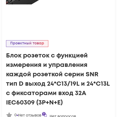
Проектный товар
Блок розеток с функцией
измерения и управления
каждой розеткой серии SNR
тип D выход 24*C13/19L и 24*C13L
с фиксаторами вход 32A
IEC60309 (3P+N+E)
0
Нет отзывов
Нет вопросов