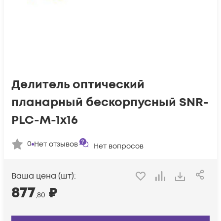
Делитель оптический
планарный бескорпусный SNR-
PLC-M-1x16
0
Нет отзывов
Нет вопросов
Ваша цена (шт):
877
₽
,80