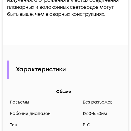
излучения, а отражения в местах соединения
планарных и волоконных световодов могут
быть выше, чем в сварных конструкциях.
Характеристики
Общие
Разъемы
Без разъемов
Рабочий диапазон
1260-1650нм
Тип
PLC