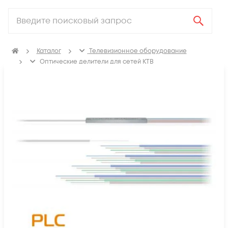
Каталог
Телевизионное оборудование
Оптические делители для сетей КТВ
Делители оптические планарные без корпуса