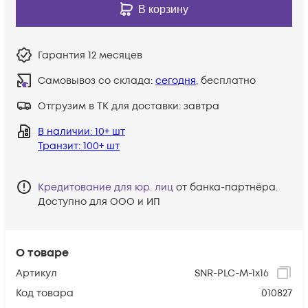
В корзину
Гарантия
12 месяцев
Самовывоз со склада:
сегодня
, бесплатно
Отгрузим в ТК для доставки:
завтра
В наличии
: 10+ шт
Транзит
: 100+ шт
Кредитование для юр. лиц
от банка-партнёра.
Доступно для ООО и ИП
О товаре
Артикул
SNR-PLC-M-1x16
Код товара
010827