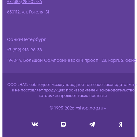
+7 (383) 251-02-56
630112, ул. Гоголя, 51
Санкт-Петербург
+7 (812) 918-98-38
194044, Большой Сампсониевский просп., 28, корп. 2, офис:
ООО «НАГ» соблюдает международное торговое законодательств
и не поставляет продукцию производителей, законодательство
которых запрещает такие поставки.
© 1995-2026 «shop.nag.ru»