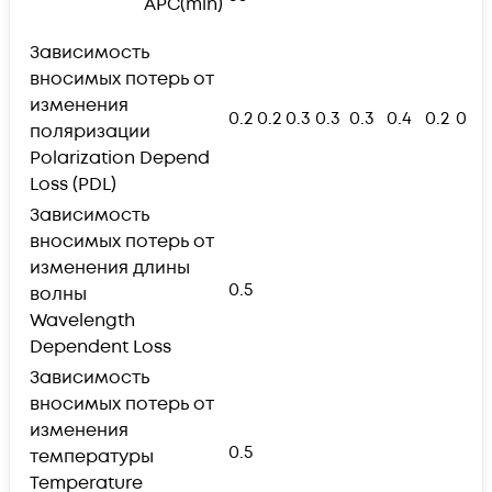
APC(min)
Зависимость
вносимых потерь от
изменения
0.2
0.2
0.3
0.3
0.3
0.4
0.2
0.2
поляризации
Polarization Depend
Loss (PDL)
Зависимость
вносимых потерь от
изменения длины
0.5
волны
Wavelength
Dependent Loss
Зависимость
вносимых потерь от
изменения
0.5
температуры
Temperature