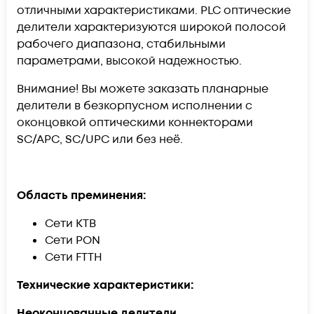
отличными характеристиками. PLC оптические
делители характеризуются широкой полосой
рабочего диапазона, стабильными
параметрами, высокой надежностью.
Внимание! Вы можете заказать планарные
делители в безкорпусном исполнении с
оконцовкой оптическими коннекторами
SC/APC, SC/UPC или без неё.
Область преминения:
Сети КТВ
Сети PON
Сети FTTH
Технические характеристики:
Неоконцованные делители