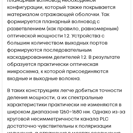
планарный волновод необходимой
конфигурации, который также покрывается
материалом отражающей оболочки. Так
формируется планарный волновод с
разветвлением (как правило, равномерным)
оптической мощности 1:2. Устройства с
большим количеством выходных портов
формируются последовательным
каскадированием делителей 1:2. В результате
образуется практически оптическая
микросхема, к которой присоединяются
входные и выходные волокна.
В таких конструкциях легче добиться точности
деления мощности, а их спектральные
характеристики практически не изменяются в
широком диапазоне 1260÷1680 нм. Однако из-за
круговой несимметричности канала PLC
достаточно чувствительны к поляризации