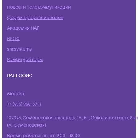
Новости телекоммуникаций
Форум профессионалов
Академия НАГ
КРОС
snr.systems
Конфигураторы
ВАШ ОФИС
Москва
+7 (495) 950-57-11
107023, Семёновская площадь, 1А, БЦ Соколиная гора, 8 э
(м. Семёновская)
Время работы:
пн-пт, 9:00 - 18:00