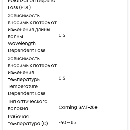
Polarization Depend
Loss (PDL)
Зависимость
вносимых потерь от
изменения длины
0.5
волны
Wavelength
Dependent Loss
Зависимость
вносимых потерь от
изменения
0.5
температуры
Temperature
Dependent Loss
Тип оптического
Corning SMF-28e
волокна
Рабочая
-40～85
температура (С)