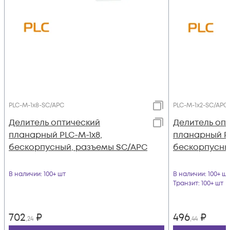
PLC-M-1x8-SC/APC
PLC-M-1x2-SC/APC
Делитель оптический
Делитель оп
планарный PLC-M-1x8,
планарный PL
бескорпусный, разъемы SC/APC
бескорпусны
В наличии
: 100+ шт
В наличии
: 100+ шт
Транзит
: 100+ шт
702
₽
496
₽
,24
,44