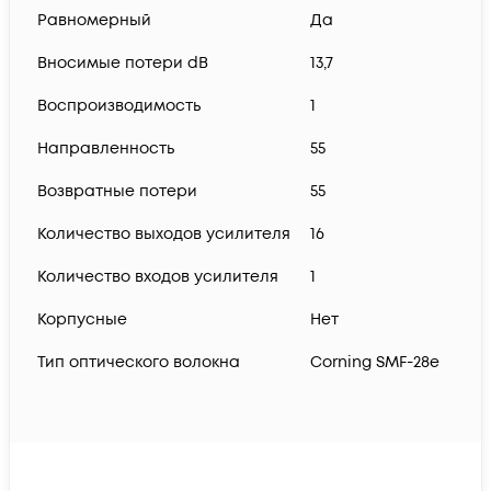
Равномерный
Да
Вносимые потери dB
13,7
Воспроизводимость
1
Направленность
55
Возвратные потери
55
Количество выходов усилителя
16
Количество входов усилителя
1
Корпусные
Нет
Тип оптического волокна
Corning SMF-28e