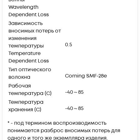
Wavelength
Dependent Loss
Зависимость
вносимых потерь от
изменения
0.5
температуры
Temperature
Dependent Loss
Тип оптического
Corning SMF-28e
волокна
Рабочая
-40～85
температура (С)
Температура
-40～85
хранения (С)
* - под термином воспроизводимость
понимается разброс вносимых потерь для
одного и того же экземпляра изделия.