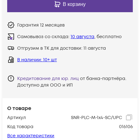
В корзину
Гарантия
12 месяцев
Самовывоз со склада:
10 августа
, бесплатно
Отгрузим в ТК для доставки:
11 августа
В наличии
: 10+ шт
Кредитование для юр. лиц
от банка-партнёра.
Доступно для ООО и ИП
О товаре
Артикул
SNR-PLC-M-1x4-SC/UPC
Код товара
016106
Все характеристики