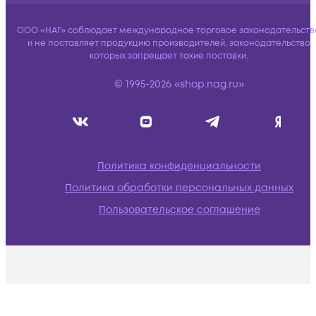
ООО «НАГ» соблюдает международное торговое законодательств
и не поставляет продукцию производителей, законодательство
которых запрещает такие поставки.
© 1995-2026 «shop.nag.ru»
Политика конфиденциальности
Политика обработки персональных данных
Пользовательское соглашение