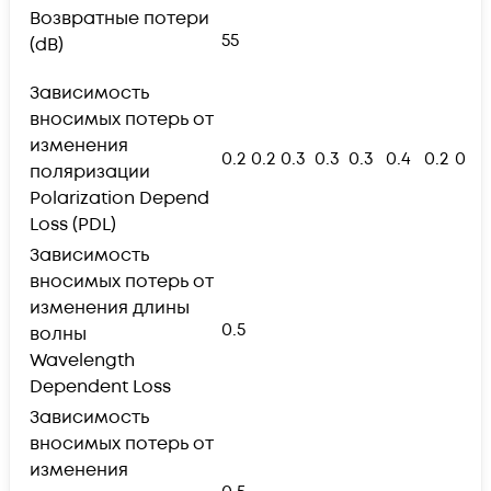
Возвратные потери
55
(dB)
Зависимость
вносимых потерь от
изменения
0.2
0.2
0.3
0.3
0.3
0.4
0.2
0.2
поляризации
Polarization Depend
Loss (PDL)
Зависимость
вносимых потерь от
изменения длины
0.5
волны
Wavelength
Dependent Loss
Зависимость
вносимых потерь от
изменения