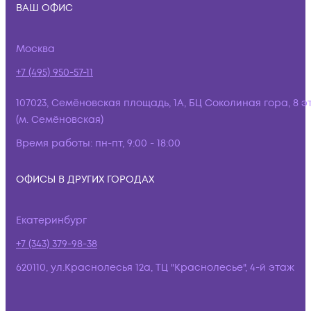
ВАШ ОФИС
Москва
+7 (495) 950-57-11
107023, Семёновская площадь, 1А, БЦ Соколиная гора, 8 э
(м. Семёновская)
Время работы:
пн-пт, 9:00 - 18:00
ОФИСЫ В ДРУГИХ ГОРОДАХ
Екатеринбург
+7 (343) 379-98-38
620110, ул.Краснолесья 12а, ТЦ "Краснолесье", 4-й этаж