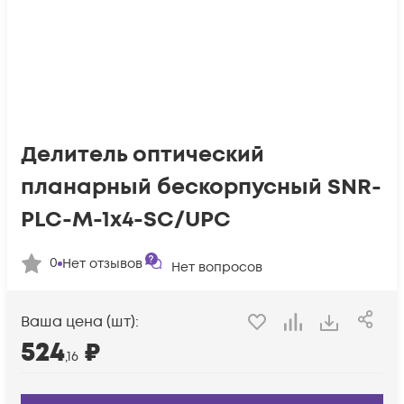
Делитель оптический
планарный бескорпусный SNR-
PLC-M-1x4-SC/UPC
0
Нет отзывов
Нет вопросов
Ваша цена (шт):
524
₽
,16