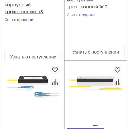
корпусный
корпусный
трехоконный 1х10-
трехоконный 1х9
SC/APC
Снят с продажи
Снят с продажи
Узнать о поступлении
Узнать о поступлении