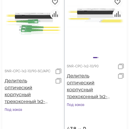
SNR-CPС-1x2-10/90
SNR-CPC-1x2-10/90-SC/APC
Делитель
Делитель
оптический
оптический
корпусный
корпусный
трехоконный 1х2-
трехоконный 1х2-
10/90
Под заказ
10/90 SC/APC
Под заказ