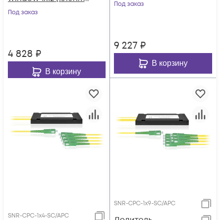
SC/APC
Под заказ
SC/APC
Под заказ
9 227
₽
4 828
₽
В корзину
В корзину
SNR-CPC-1x9-SC/APC
SNR-CPC-1x4-SC/APC