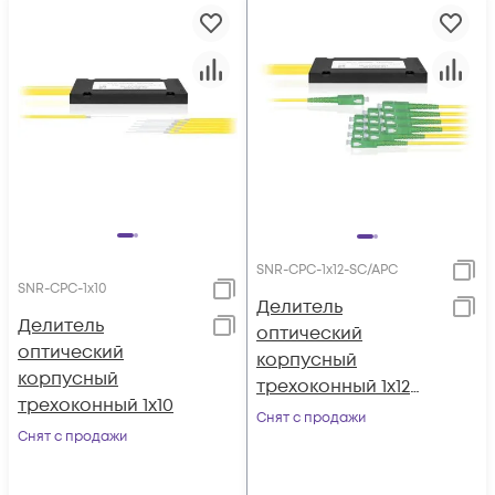
SNR-CPC-1x12-SC/APC
SNR-CPC-1x10
Делитель
Делитель
оптический
оптический
корпусный
корпусный
трехоконный 1х12
трехоконный 1х10
SC/APC
Снят с продажи
Снят с продажи