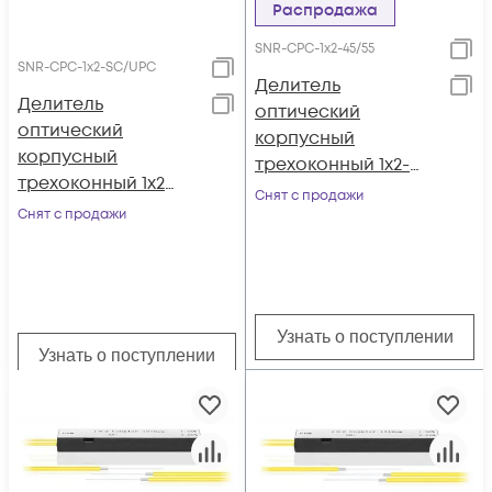
Распродажа
SNR-CPС-1x2-45/55
SNR-CPC-1x2-SC/UPC
Делитель
Делитель
оптический
оптический
корпусный
корпусный
трехоконный 1х2-
трехоконный 1х2
45/55
Снят с продажи
SC/UPC
Снят с продажи
Узнать о поступлении
Узнать о поступлении