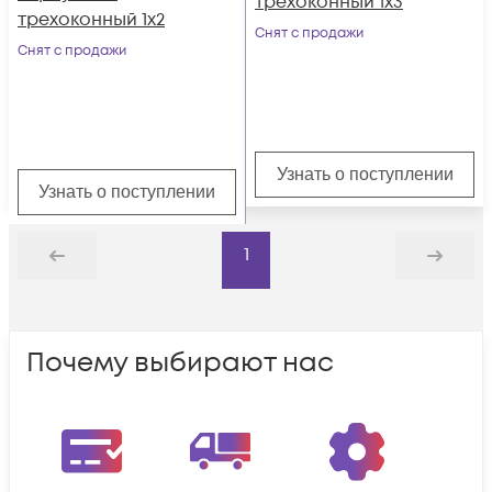
трехоконный 1х3
трехоконный 1х2
Снят с продажи
Снят с продажи
Узнать о поступлении
Узнать о поступлении
1
Назад
Дальше
Почему выбирают нас