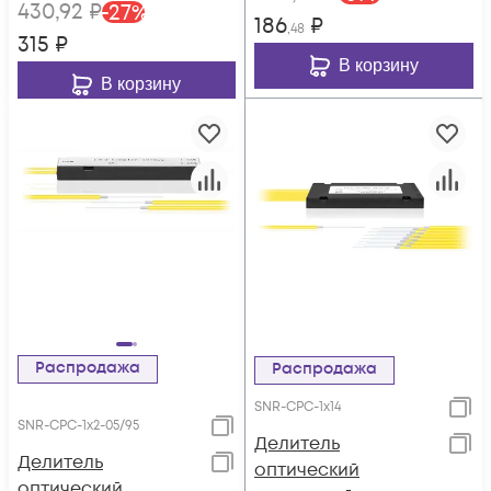
430
,92
₽
-
27
%
186
₽
,48
315
₽
В корзину
В корзину
Распродажа
Распродажа
SNR-CPC-1x14
SNR-CPС-1x2-05/95
Делитель
Делитель
оптический
оптический