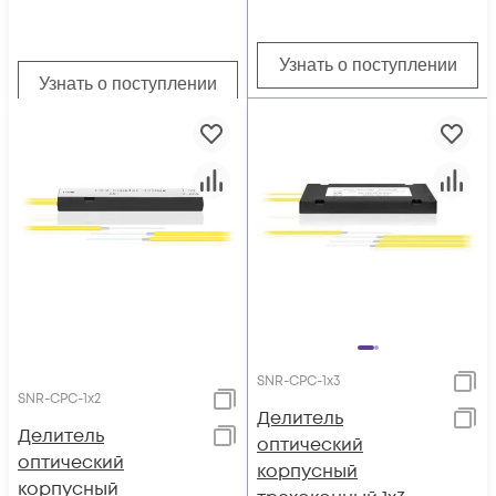
Узнать о поступлении
Узнать о поступлении
SNR-CPC-1x3
SNR-CPC-1x2
Делитель
Делитель
оптический
оптический
корпусный
корпусный