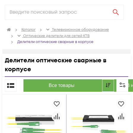
Каталог
Телевизионное оборудование
Оптические делители для сетей КТВ
Делители оптические сварные в корпусе
Делители оптические сварные в
корпусе
По популярности
Все товары
В 