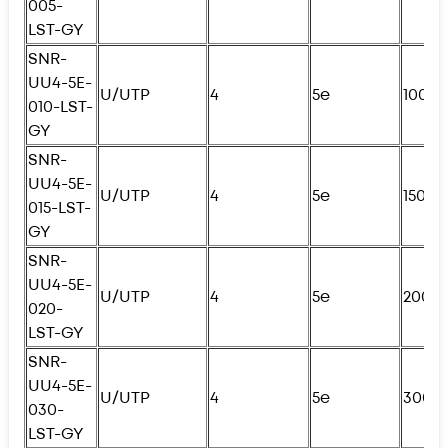
005-
LST-GY
SNR-
UU4-5E-
U/UTP
4
5e
100с
010-LST-
GY
SNR-
UU4-5E-
U/UTP
4
5e
150с
015-LST-
GY
SNR-
UU4-5E-
U/UTP
4
5e
200с
020-
LST-GY
SNR-
UU4-5E-
U/UTP
4
5e
300с
030-
LST-GY