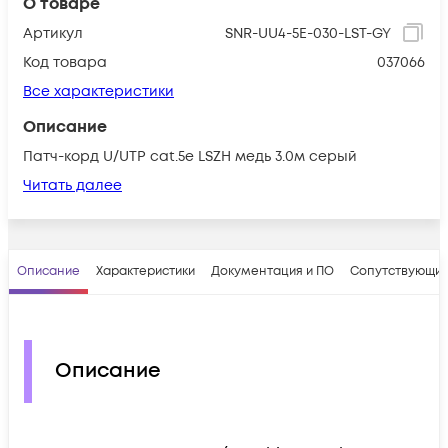
О товаре
Артикул
SNR-UU4-5E-030-LST-GY
Код товара
037066
Все характеристики
Описание
Патч-корд U/UTP cat.5e LSZH медь 3.0м серый
Читать далее
Описание
Характеристики
Документация и ПО
Сопутствующие
Описание