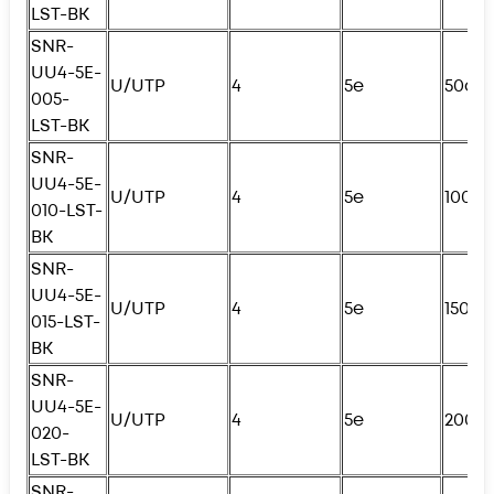
LST-BK
SNR-
UU4-5E-
U/UTP
4
5e
50см
005-
LST-BK
SNR-
UU4-5E-
U/UTP
4
5e
100с
010-LST-
BK
SNR-
UU4-5E-
U/UTP
4
5e
150с
015-LST-
BK
SNR-
UU4-5E-
U/UTP
4
5e
200с
020-
LST-BK
SNR-