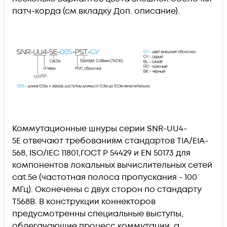
патч-корда (см.вкладку Доп. описание).
Коммутационные шнуры серии
SNR-UU4-
5E
отвечают требованиям стандартов TIA/EIA-
568, ISO/IEC 11801,ГОСТ Р 54429 и EN 50173 для
компонентов локальных вычислительных сетей
cat.5e (частотная полоса пропускания - 100
МГц). Оконечены с двух сторон по стандарту
T568B. В конструкции коннекторов
предусмотренны специальные выступы,
облегачающие процесс коммутации, а