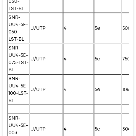
030-
LST-BL
SNR-
UU4-5E-
U/UTP
4
5e
500с
050-
LST-BL
SNR-
UU4-5E-
U/UTP
4
5e
750с
075-LST-
BL
SNR-
UU4-5E-
U/UTP
4
5e
10м
100-LST-
BL
SNR-
UU4-5E-
U/UTP
4
5e
30см
003-