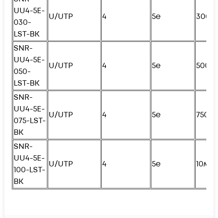
UU4-5E-
U/UTP
4
5e
300с
030-
LST-BK
SNR-
UU4-5E-
U/UTP
4
5e
500с
050-
LST-BK
SNR-
UU4-5E-
U/UTP
4
5e
750с
075-LST-
BK
SNR-
UU4-5E-
U/UTP
4
5e
10м
100-LST-
BK