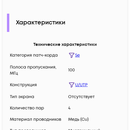
Характеристики
Технические характеристики
Категория патч-корда
5e
Полоса пропускания,
100
МГц
Конструкция
U/UTP
Тип экрана
Отсутствует
Количество пар
4
Материал проводников
Медь (Сu)