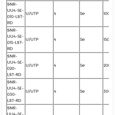
SNR-
UU4-5E-
U/UTP
4
5e
100с
010-LST-
RD
SNR-
UU4-5E-
U/UTP
4
5e
150с
015-LST-
RD
SNR-
UU4-5E-
U/UTP
4
5e
200с
020-
LST-RD
SNR-
UU4-5E-
U/UTP
4
5e
300с
030-
LST-RD
SNR-
UU4-5E-