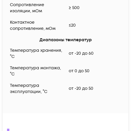
Сопротивление
≥ 500
изоляции, мОм
Контактное
≤20
сопротивление, мОм
Диапазоны температур
Температура хранения,
от -20 до 60
°C
Температура монтажа,
от 0 до 50
°C
Температура
от -20 до 50
эксплуатации, °C