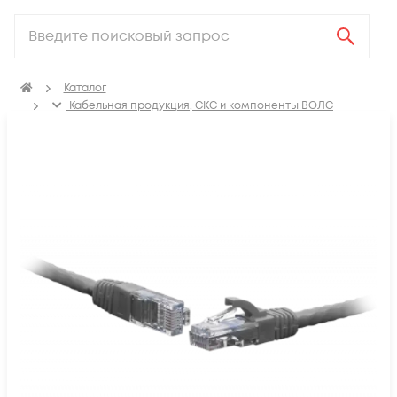
Каталог
Кабельная продукция, СКС и компоненты ВОЛС
Компоненты структурированных кабельных систем
(СКС)
Коммутационные шнуры