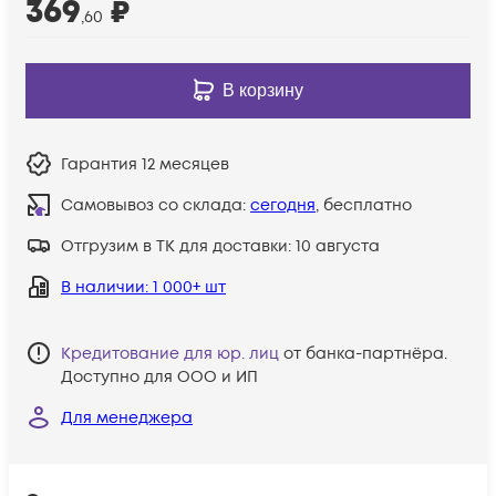
369
₽
,60
В корзину
Гарантия
12 месяцев
Самовывоз со склада:
сегодня
, бесплатно
Отгрузим в ТК для доставки:
10 августа
В наличии
: 1 000+ шт
Кредитование для юр. лиц
от банка-партнёра.
Доступно для ООО и ИП
Для менеджера