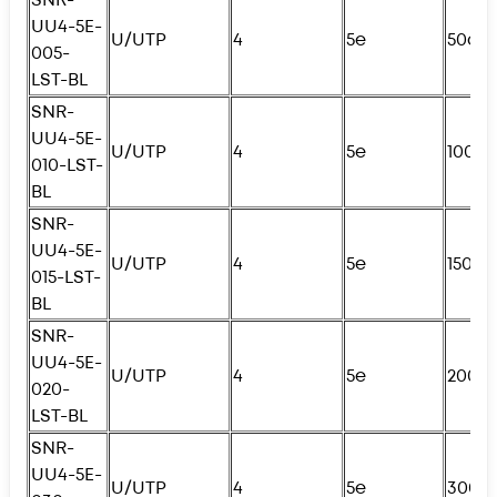
UU4-5E-
U/UTP
4
5e
50см
005-
LST-BL
SNR-
UU4-5E-
U/UTP
4
5e
100с
010-LST-
BL
SNR-
UU4-5E-
U/UTP
4
5e
150с
015-LST-
BL
SNR-
UU4-5E-
U/UTP
4
5e
200с
020-
LST-BL
SNR-
UU4-5E-
U/UTP
4
5e
300с