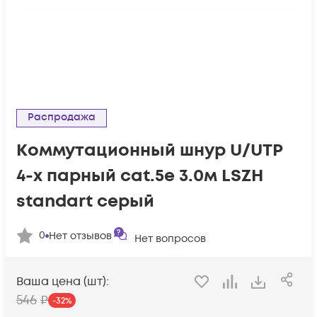
Распродажа
Коммутационный шнур U/UTP
4-х парный cat.5e 3.0м LSZH
standart серый
0
Нет отзывов
Нет вопросов
Ваша цена (шт):
546
₽
-
32
%