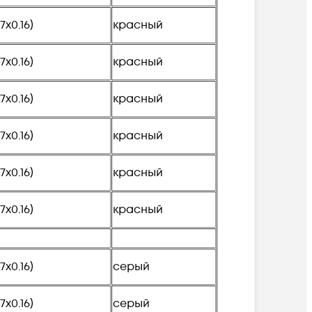
(7х0.16)
красный
(7х0.16)
красный
(7х0.16)
красный
(7х0.16)
красный
(7х0.16)
красный
(7х0.16)
красный
(7х0.16)
серый
(7х0.16)
серый