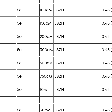
5e
100см
LSZH
0.48 
5e
150см
LSZH
0.48 
5e
200см
LSZH
0.48 
5e
300см
LSZH
0.48 
5e
500см
LSZH
0.48 
5e
750см
LSZH
0.48 
5e
10м
LSZH
0.48 
5e
30см
LSZH
0.48 