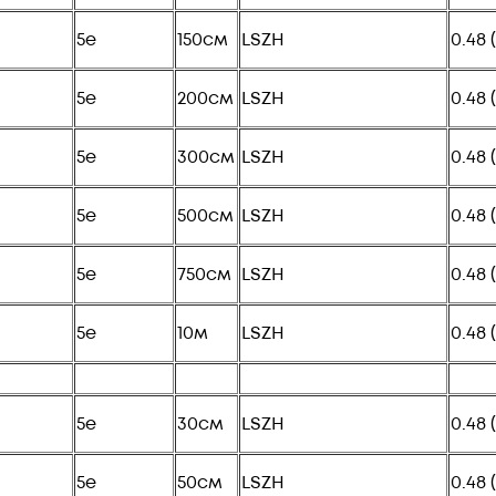
5e
150см
LSZH
0.48 
5e
200см
LSZH
0.48 
5e
300см
LSZH
0.48 
5e
500см
LSZH
0.48 
5e
750см
LSZH
0.48 
5e
10м
LSZH
0.48 
5e
30см
LSZH
0.48 
5e
50см
LSZH
0.48 