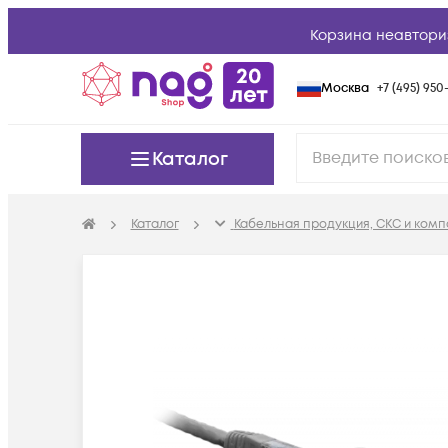
Корзина неавтори
Москва
+7 (495) 950-
Каталог
Каталог
Кабельная продукция, СКС и ком