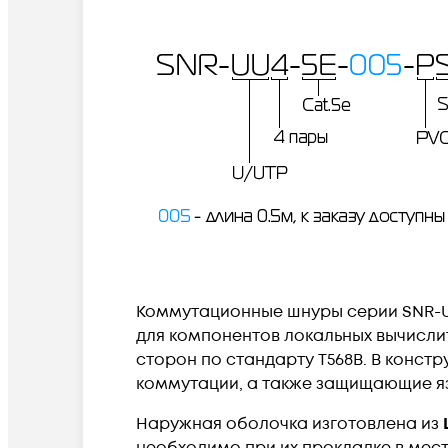
Коммутационные шнуры серии
SNR-
для компонентов локальных вычислите
сторон по стандарту T568B. В конс
коммутации, а также защищающие яз
Наружная оболочка изготовлена из
необходимо при их прокладке в мест