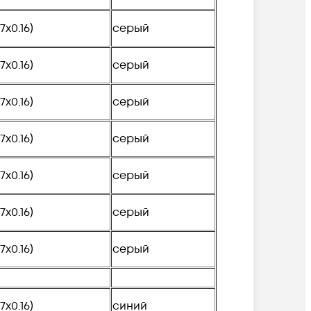
(7х0.16)
серый
(7х0.16)
серый
(7х0.16)
серый
(7х0.16)
серый
(7х0.16)
серый
(7х0.16)
серый
(7х0.16)
серый
(7х0.16)
синий