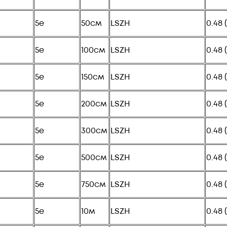
5e
50см
LSZH
0.48 
5e
100см
LSZH
0.48 
5e
150см
LSZH
0.48 
5e
200см
LSZH
0.48 
5e
300см
LSZH
0.48 
5e
500см
LSZH
0.48 
5e
750см
LSZH
0.48 
5e
10м
LSZH
0.48 