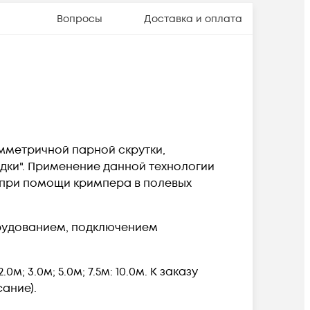
Вопросы
Доставка и оплата
имметричной парной скрутки,
адки". Применение данной технологии
 при помощи кримпера в полевых
рудованием, подключением
м; 3.0м; 5.0м; 7.5м: 10.0м. К заказу
ание).