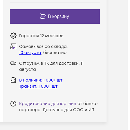
В корзину
Гарантия
12 месяцев
Самовывоз со склада:
10 августа
, бесплатно
Отгрузим в ТК для доставки:
11
августа
В наличии
: 1 000+ шт
Транзит
: 1 000+ шт
Кредитование для юр. лиц
от банка-
партнёра. Доступно для ООО и ИП