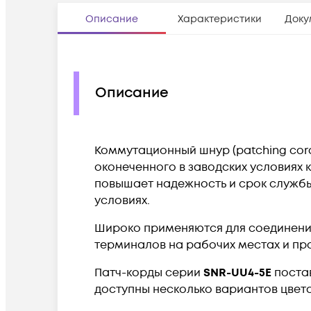
Описание
Характеристики
Доку
Описание
Коммутационный шнур (patching cord
оконеченного в заводских условиях 
повышает надежность и срок службы
условиях.
Широко применяются для соединени
терминалов на рабочих местах и пр
Патч-корды серии
SNR-UU4-5E
поставл
доступны несколько вариантов цвета