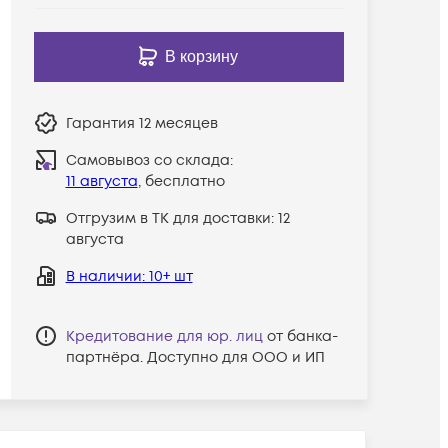
В корзину
Гарантия
12 месяцев
Самовывоз со склада:
11 августа
, бесплатно
Отгрузим в ТК для доставки:
12
августа
В наличии
: 10+ шт
Кредитование для юр. лиц
от банка-
партнёра. Доступно для ООО и ИП