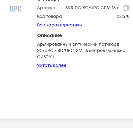
Артикул
SNR-PC-SC/UPC-ARM-15m
Код товара
021578
Все характеристики
Описание
Армированный оптический патчкорд
SC/UPC - SC/UPC, SM, 15 метров (волокно
G.657.A1)
Читать далее