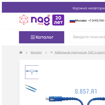
Корзина неавтори
Москва
+7 (495) 950-
Каталог
Каталог
Кабельная продукция, СКС и ком