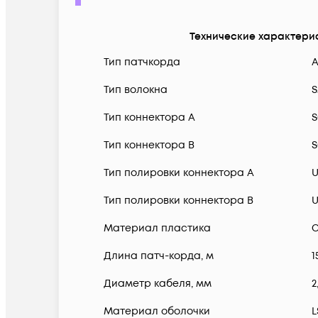
Технические характери
Тип патчкорда
Тип волокна
S
Тип коннектора A
Тип коннектора B
Тип полировки коннектора A
Тип полировки коннектора B
Материал пластика
С
Длина патч-корда, м
1
Диаметр кабеля, мм
2
Материал оболочки
L