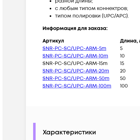
разной длины;
с любым типом коннектров;
типом полировки (UPC/APC).
Информация для заказа:
Артикул
Длина, 
SNR-PC-SC/UPC-ARM-5m
5
SNR-PC-SC/UPC-ARM-10m
10
SNR-PC-SC/UPC-ARM-15m
15
SNR-PC-SC/UPC-ARM-20m
20
SNR-PC-SC/UPC-ARM-50m
50
SNR-PC-SC/UPC-ARM-100m
100
Характеристики