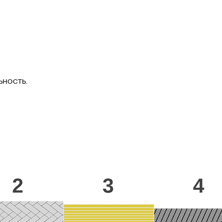
ность.