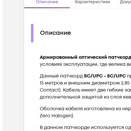
Описание
Характеристики
Доку
Описание
Армированный оптический патчкор
условиях эксплуатации, где велика 
Данный патчкорд
SC/UPC - SC/UPC
п
15 метров и внешним диаметром 2,85 
Contact). Кабель имеет д
ве гибкие з
дополнительной защитой из слоя кев
Оболочка кабеля изготовлена из н
Zero Halogen).
В данном патчкорде используется од