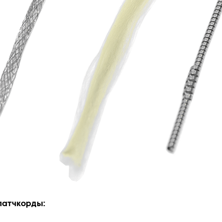
патчкорды: