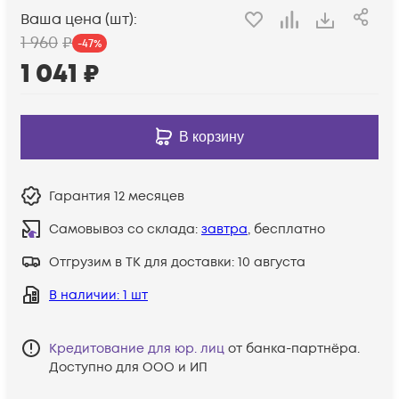
Ваша цена (шт):
1 960
₽
-
47
%
1 041
₽
В корзину
Гарантия
12 месяцев
Самовывоз со склада:
завтра
, бесплатно
Отгрузим в ТК для доставки:
10 августа
В наличии
: 1 шт
Кредитование для юр. лиц
от банка-партнёра.
Доступно для ООО и ИП