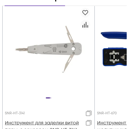
SNR-HT-3141
SNR-HT-670
Инструмент для заделки витой
Инструмент 