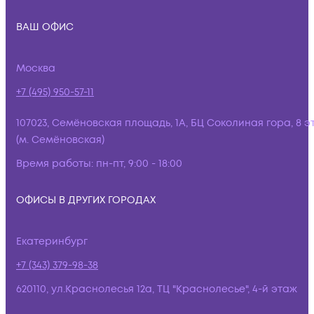
ВАШ ОФИС
Москва
+7 (495) 950-57-11
107023, Семёновская площадь, 1А, БЦ Соколиная гора, 8 э
(м. Семёновская)
Время работы:
пн-пт, 9:00 - 18:00
ОФИСЫ В ДРУГИХ ГОРОДАХ
Екатеринбург
+7 (343) 379-98-38
620110, ул.Краснолесья 12а, ТЦ "Краснолесье", 4-й этаж