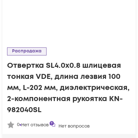
Распродажа
Отвертка SL4.0x0.8 шлицевая
тонкая VDE, длина лезвия 100
мм, L-202 мм, диэлектрическая,
2-компонентная рукоятка KN-
982040SL
0
Нет отзывов
Нет вопросов