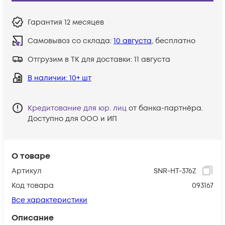
Гарантия
12 месяцев
Самовывоз со склада:
10 августа
, бесплатно
Отгрузим в ТК для доставки:
11 августа
В наличии
: 10+ шт
Кредитование для юр. лиц
от банка-партнёра.
Доступно для ООО и ИП
О товаре
Артикул
SNR-HT-376Z
Код товара
093167
Все характеристики
Описание