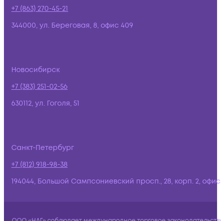
+7 (863) 270-45-21
344000, ул. Береговая, 8, офис 409
Новосибирск
+7 (383) 251-02-56
630112, ул. Гоголя, 51
Санкт-Петербург
+7 (812) 918-98-38
194044, Большой Сампсониевский просп., 28, корп. 2, офис:
ООО «НАГ» соблюдает международное торговое законодательств