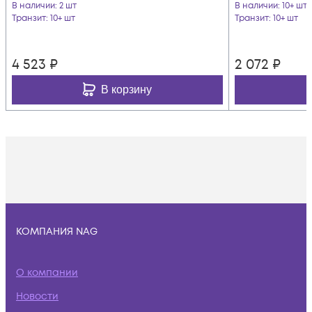
В наличии
: 2 шт
В наличии
: 10+ шт
Транзит
: 10+ шт
Транзит
: 10+ шт
4 523
₽
2 072
₽
В корзину
КОМПАНИЯ NAG
О компании
Новости