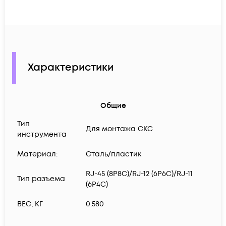
Характеристики
Общие
Тип
Для монтажа СКС
инструмента
Материал:
Сталь/пластик
RJ-45 (8P8C)/RJ-12 (6P6C)/RJ-11
Тип разъема
(6P4C)
ВЕС, КГ
0.580