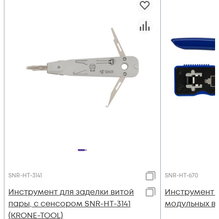
SNR-HT-3141
SNR-HT-670
Инструмент для заделки витой
Инструмент 
пары, с сенсором SNR-HT-3141
модульных ви
(KRONE-TOOL)