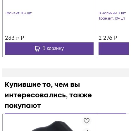
Транзит
: 10+ шт
В наличии
: 7 шт
Транзит
: 10+ шт
233
₽
2 276
₽
,37
В корзину
Купившие то, чем вы
интересовались, также
покупают