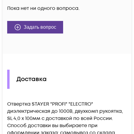
Пока нет ни одного вопроса.
Задать вопрос
Доставка
Отвертка STAYER "PROFI" "ELECTRO"
диэлектрическая до 1000В, двухкомп рукоятка,
SL 4,0 х 100мм c доставкой по всей России.
Способ доставки вы выбираете при
оформлении заказа: самовывоз со склада,