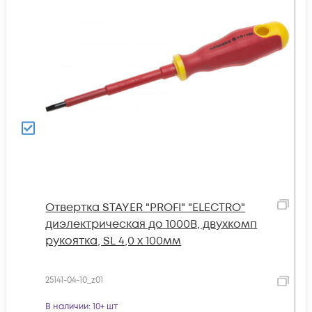
Отвертка STAYER "PROFI" "ELECTRO"
диэлектрическая до 1000В, двухкомп
рукоятка, SL 4,0 х 100мм
25141-04-10_z01
В наличии
: 10+ шт