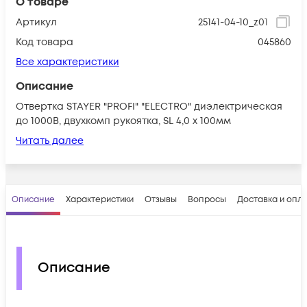
О товаре
Артикул
25141-04-10_z01
Код товара
045860
Все характеристики
Описание
Отвертка STAYER "PROFI" "ELECTRO" диэлектрическая
до 1000В, двухкомп рукоятка, SL 4,0 х 100мм
Читать далее
Описание
Характеристики
Отзывы
Вопросы
Доставка и опл
Описание