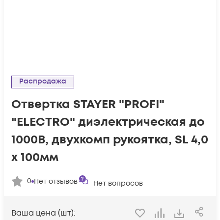
Распродажа
Отвертка STAYER "PROFI"
"ELECTRO" диэлектрическая до
1000В, двухкомп рукоятка, SL 4,0
х 100мм
0
Нет отзывов
Нет вопросов
Ваша цена (шт):