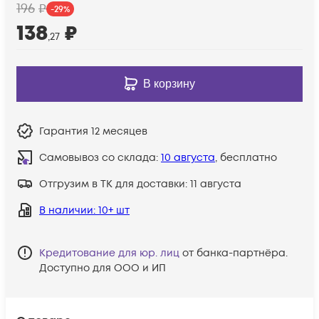
196
₽
-
29
%
138
₽
,27
В корзину
Гарантия
12 месяцев
Самовывоз со склада:
10 августа
, бесплатно
Отгрузим в ТК для доставки:
11 августа
В наличии
: 10+ шт
Кредитование для юр. лиц
от банка-партнёра.
Доступно для ООО и ИП