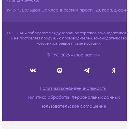
+7 (812) 918-98-38
194044, Большой Сампсониевский просп., 28, корп. 2, офис:
ООО «НАГ» соблюдает международное торговое законодательств
и не поставляет продукцию производителей, законодательство
которых запрещает такие поставки.
© 1995-2026 «shop.nag.ru»
Политика конфиденциальности
Политика обработки персональных данных
Пользовательское соглашение