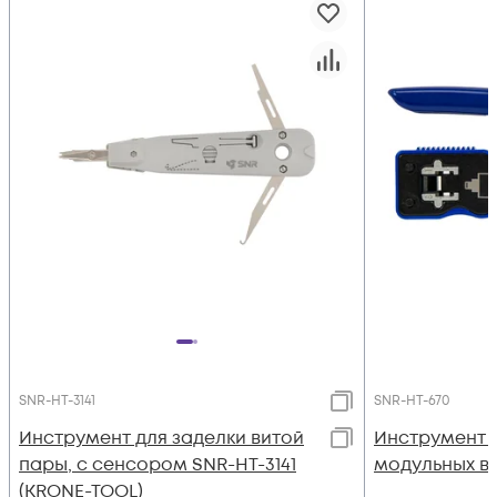
SNR-HT-3141
SNR-HT-670
Инструмент для заделки витой
Инструмент 
пары, с сенсором SNR-HT-3141
модульных ви
(KRONE-TOOL)