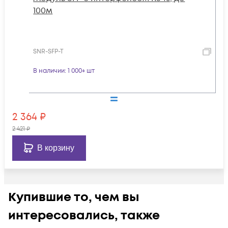
100м
SNR-SFP-T
В наличии
: 1 000+ шт
2 364
₽
2 421
₽
В корзину
Купившие то, чем вы
интересовались, также