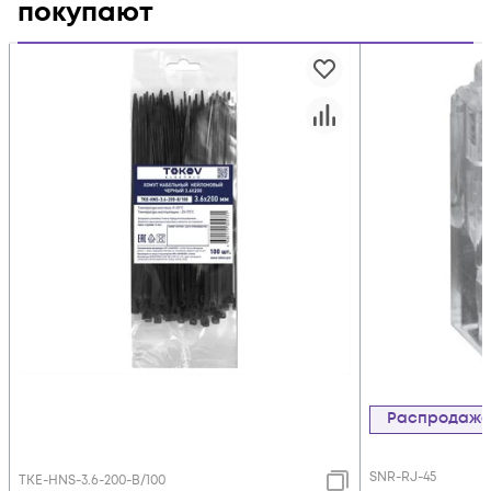
покупают
Распродаж
SNR-RJ-45
TKE-HNS-3.6-200-B/100