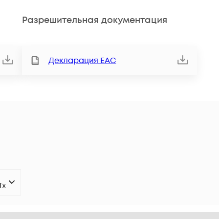
Разрешительная документация
Декларация ЕАС
Tx