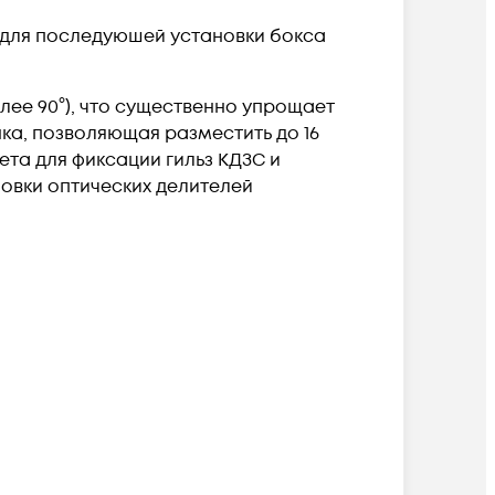
 для последуюшей установки бокса
лее 90
°), что существенно упрощает
нка, позволяющая разместить
до 16
сета
для фиксации гильз КДЗС
и
новки оптических делителей