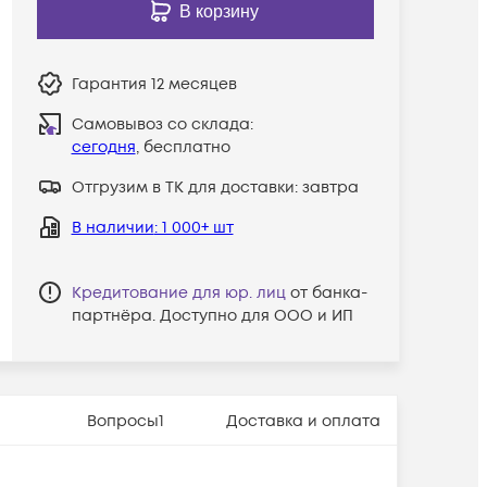
В корзину
Гарантия
12 месяцев
Самовывоз со склада:
сегодня
, бесплатно
Отгрузим в ТК для доставки:
завтра
В наличии
: 1 000+ шт
Кредитование для юр. лиц
от банка-
партнёра. Доступно для ООО и ИП
Вопросы
1
Доставка и оплата