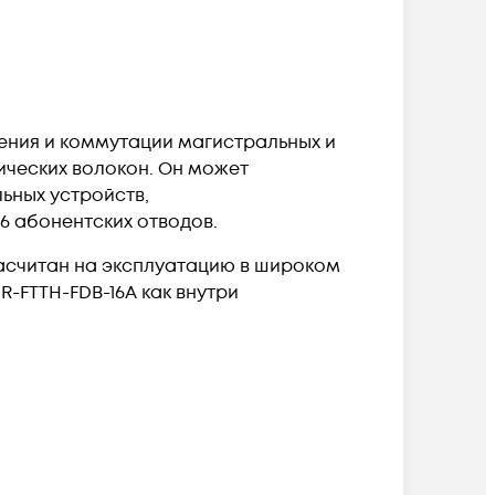
ения и коммутации магистральных и
ических волокон. Он может
ьных устройств,
16 абонентских отводов.
расчитан на эксплуатацию в широком
R-FTTH-FDB-16A как внутри