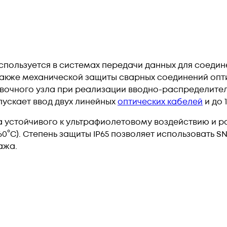
спользуется в системах передачи данных для соедин
 также механической защиты сварных соединений опт
овочного узла при реализации вводно-распределител
ускает ввод двух линейных
оптических кабелей
и до 
ка устойчивого к ультрафиолетовому воздействию и 
0°C). Степень защиты IP65 позволяет использовать SN
ажа.