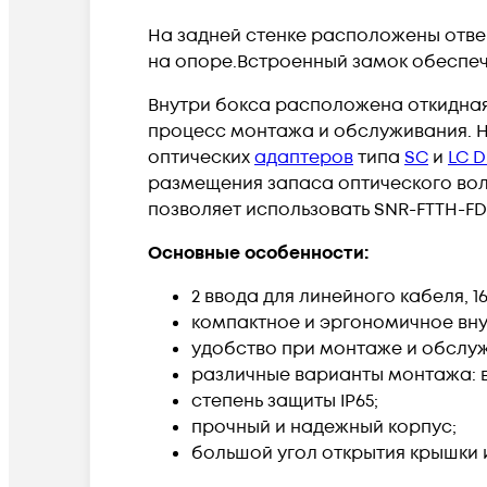
На задней стенке расположены отве
на опоре.Встроенный замок обеспеч
Внутри бокса расположена откидная
процесс монтажа и обслуживания. Н
оптических
адаптеров
типа
SC
и
LC D
размещения запаса оптического во
позволяет использовать SNR-FTTH-FD
Основные особенности:
2 ввода для линейного кабеля, 1
компактное и эргономичное вну
удобство при монтаже и обслу
различные варианты монтажа: 
степень защиты IP65;
прочный и надежный корпус;
большой угол открытия крышки 