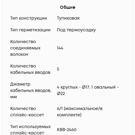
Общие
Тип конструкции
Тупиковая
Тип герметизации
Под термоусадку
Количество
соединяемых
144
волокон
Количество
5
кабельных вводов
Диаметр
4 круглых - Ø17; 1 овальный -
кабельных вводов,
Ø22
мм
Количество
6/1 (максимальное/в
сплайс-кассет
комплекте)
Тип используемых
КВВ-2460
сплайс-кассет