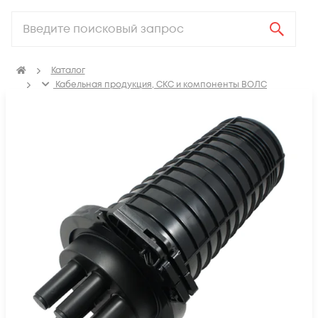
Каталог
Кабельная продукция, СКС и компоненты ВОЛС
Компоненты оптических систем
Муфты оптические
Муфты оптические под термоусадку