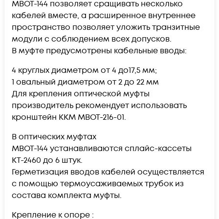
МВОТ-144 позволяет сращивать несколько
кабелей вместе, а расширенное внутреннее
пространство позволяет уложить транзитные
модули с соблюдением всех допусков.
В муфте предусмотрены кабельные вводы:
4 круглых диаметром от 4 до17,5 мм;
1 овальный диаметром от 2 до 22 мм
Для крепления оптической муфты
производитель рекомендует использовать
кронштейн ККМ МВОТ-216-01.
В оптических муфтах
МВОТ-144 устанавливаются сплайс-кассеты
КТ-2460 до 6 штук.
Герметизация вводов кабелей осуществляется
с помощью термоусаживаемых трубок из
состава комплекта муфты.
Крепление к опоре :