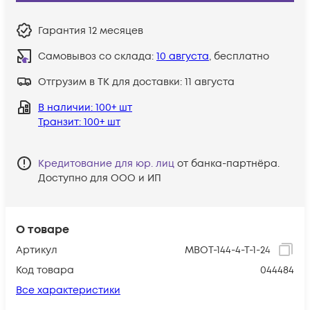
Гарантия
12 месяцев
Самовывоз со склада:
10 августа
, бесплатно
Отгрузим в ТК для доставки:
11 августа
В наличии
: 100+ шт
Транзит
: 100+ шт
Кредитование для юр. лиц
от банка-партнёра.
Доступно для ООО и ИП
О товаре
Артикул
МВОТ-144-4-Т-1-24
Код товара
044484
Все характеристики