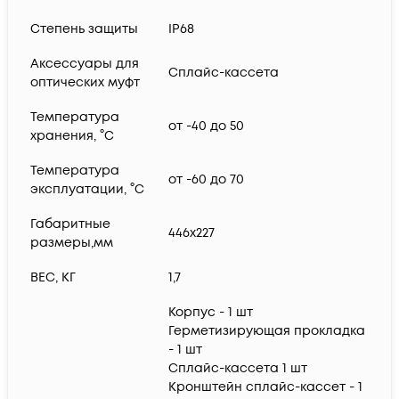
Степень защиты
IP68
Аксессуары для
Сплайс-кассета
оптических муфт
Температура
от -40 до 50
хранения, °C
Температура
от -60 до 70
эксплуатации, °C
Габаритные
446х227
размеры,мм
ВЕС, КГ
1,7
Корпус - 1 шт
Герметизирующая прокладка
- 1 шт
Сплайс-кассета 1 шт
Кронштейн сплайс-кассет - 1