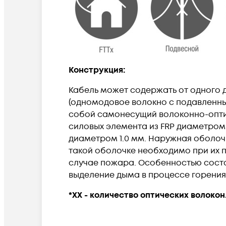
Конструкция:
Кабель может содержать от одного д
(одномодовое волокно с подавленны
собой самонесущий волоконно-оптич
силовых элемента из FRP диаметром
диаметром 1.0 мм. Наружная оболочк
такой оболочке необходимо при их п
случае пожара. Особенностью состав
выделение дыма в процессе горения
*ХХ - количество оптических волокон