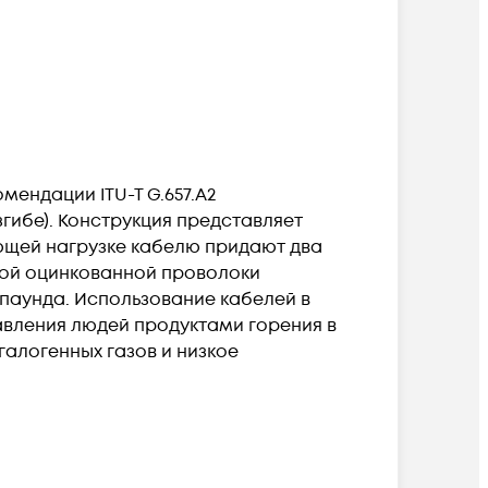
ендации ITU-T G.657.А2
ибе). Конструкция представляет
ющей нагрузке кабелю придают два
ной оцинкованной проволоки
мпаунда. Использование кабелей в
равления людей продуктами горения в
алогенных газов и низкое