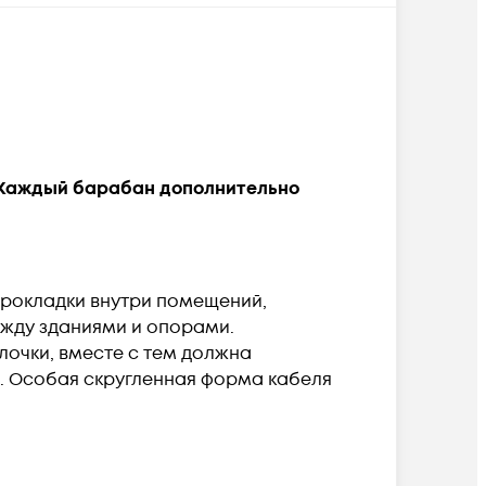
. Каждый барабан дополнительно
рокладки внутри помещений,
ежду зданиями и опорами.
лочки, вместе с тем должна
й. Особая скругленная форма кабеля