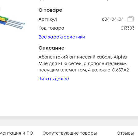
О товаре
Артикул
604-04-04
Код товара
013303
Все характеристики
Описание
Абонентский оптический кабель Alpha
Mile для FTTx сетей, с дополнительным
несущим элементом, 4 волокна G.657.A2
Читать далее
ментация и ПО
Сопутствующие товары
Отзывы