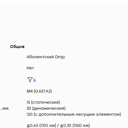
Общие
Абонентский Drop
Нет
4
SM (G.657.A2)
15 (статический)
, мм
30 (динамический)
120 (с дополнительным несущим элементом)
≦0,40 (1310 нм) / ≦0,30 (1550 нм)