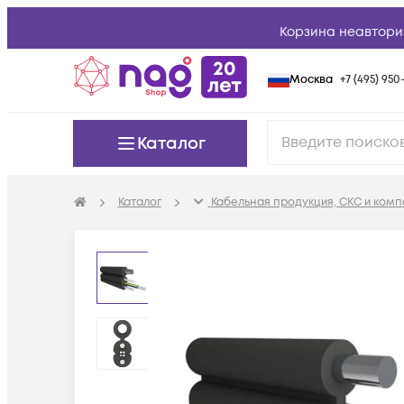
Корзина неавтори
Москва
+7 (495) 950-
Каталог
Каталог
Кабельная продукция, СКС и ком