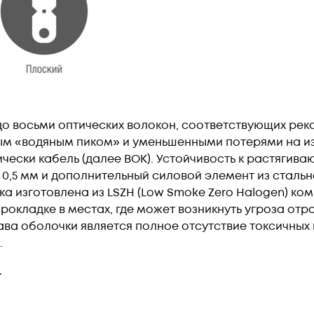
о восьми оптических волокон, соответствующих реком
м «водяным пиком» и уменьшенными потерями на изг
ески кабель (далее ВОК). Устойчивость к растягива
 0,5 мм и дополнительный силовой элемент из сталь
а изготовлена из LSZH (Low Smoke Zero Halogen) ко
рокладке в местах, где может возникнуть угроза от
а оболочки является полное отсутствие токсичных г
.
.