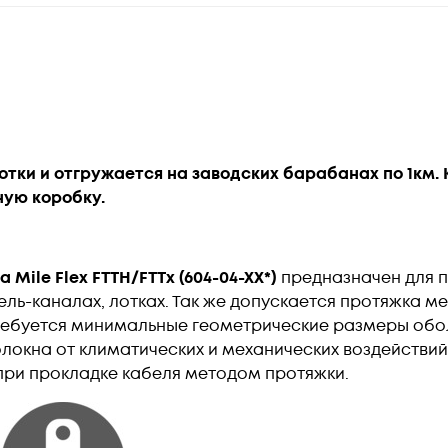
отки и отгружается на заводских барабанах по 1км
ную коробку.
a Mile Flex FTTH/FTTx
(604-04-XX*)
предназначен для п
ель-каналах, лотках. Так же допускается протяжка м
 требуется минимальные геометрические размеры обо
локна от климатических и механических воздействи
ри прокладке кабеля методом протяжки.