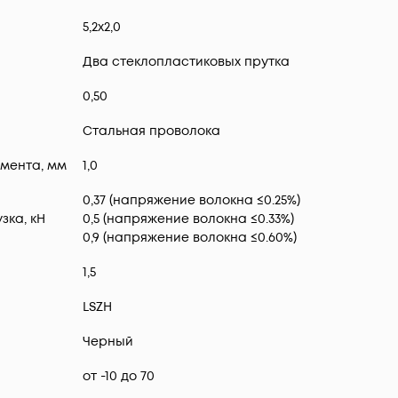
5,2х2,0
Два стеклопластиковых прутка
0,50
Стальная проволока
мента, мм
1,0
0,37 (напряжение волокна ≤0.25%)
зка, кН
0,5 (напряжение волокна ≤0.33%)
0,9 (напряжение волокна ≤0.60%)
1,5
LSZH
Черный
от -10 до 70