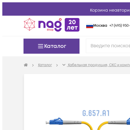
Корзина неавтори
Москва
+7 (495) 950-
Каталог
Каталог
Кабельная продукция, СКС и ком