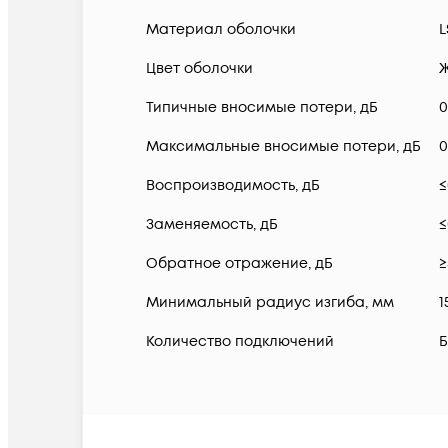
Материал оболочки
L
Цвет оболочки
Типичные вносимые потери, дБ
0
Максимальные вносимые потери, дБ
0
Воспроизводимость, дБ
≤
Заменяемость, дБ
≤
Обратное отражение, дБ
≥
Минимальный радиус изгиба, мм
1
Количество подключений
Б