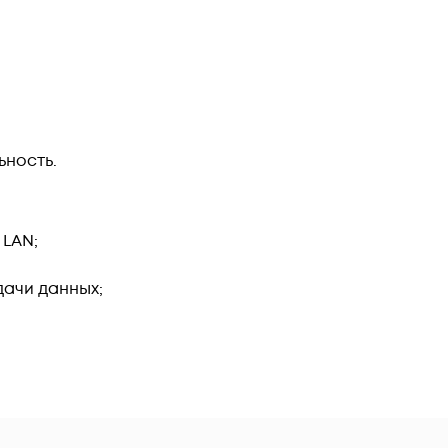
ьность.
 LAN;
ачи данных;