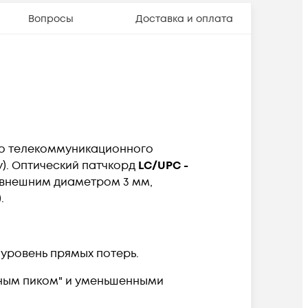
Вопросы
Доставка и оплата
го телекоммуникационного
. Оптический патчкорд
LC/UPC -
 внешним диаметром 3 мм,
.
уровень прямых потерь.
яным пиком" и уменьшенными