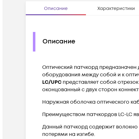
Описание
Характеристики
Описание
Оптический патчкорд предназначен 
оборудования между собой и к опти
LC/UPC
представляет собой отрезок
оконцованный с двух сторон коннектор
Наружная оболочка оптического кабе
Преимуществом патчкордов LC-LC яв
Данный патчкорд содержит волокно 
потерями на изгибе.