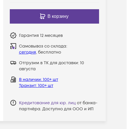
В корзину
Гарантия
12 месяцев
Самовывоз со склада:
сегодня
, бесплатно
Отгрузим в ТК для доставки:
10
августа
В наличии
: 100+ шт
Транзит
: 100+ шт
Кредитование для юр. лиц
от банка-
партнёра. Доступно для ООО и ИП