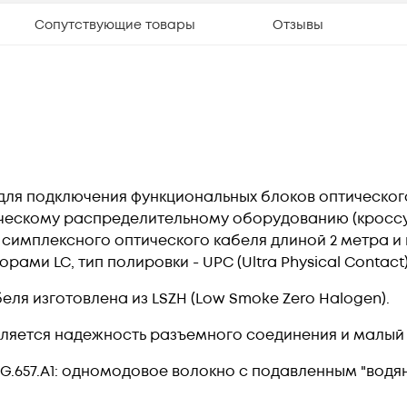
Сопутствующие товары
Отзывы
для подключения функциональных блоков оптическо
ческому распределительному оборудованию (кроссу)
 симплексного оптического кабеля длиной 2 метра и
ами LC, тип полировки - UPC (Ultra Physical Contact)
ля изготовлена из LSZH (Low Smoke Zero Halogen).
ляется надежность разъемного соединения и малый 
G.657.А1: одномодовое волокно с подавленным "вод