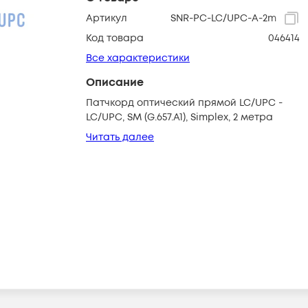
Артикул
SNR-PC-LC/UPC-A-2m
Код товара
046414
Все характеристики
Описание
Патчкорд оптический прямой LC/UPC -
LC/UPC, SM (G.657.A1), Simplex, 2 метра
Читать далее