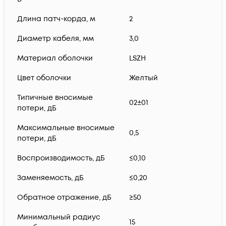
Длина патч-корда, м
2
Диаметр кабеля, мм
3,0
Материал оболочки
LSZH
Цвет оболочки
Желтый
Типичные вносимые
02±01
потери, дБ
Максимальные вносимые
0,5
потери, дБ
Воспроизводимость, дБ
≤0,10
Заменяемость, дБ
≤0,20
Обратное отражение, дБ
≥50
Минимальный радиус
15