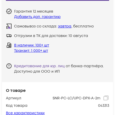
Гарантия
12 месяцев
Добавить доп. гарантию
Самовывоз со склада:
завтра
, бесплатно
Отгрузим в ТК для доставки:
10 августа
В наличии
: 100+ шт
Транзит
: 1 000+ шт
Кредитование для юр. лиц
от банка-партнёра.
Доступно для ООО и ИП
О товаре
Артикул
SNR-PC-LC/UPC-DPX-A-2m
Код товара
043313
Все характеристики