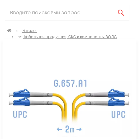
Каталог
Кабельная продукция, СКС и компоненты ВОЛС
Компоненты оптических систем
Оптические патч-корды
Оптические патч корды SM LC-LC