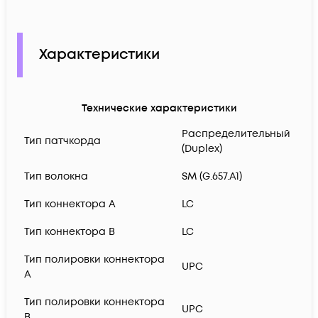
Характеристики
Технические характеристики
Распределительный
Тип патчкорда
(Duplex)
Тип волокна
SM (G.657.A1)
Тип коннектора A
LC
Тип коннектора B
LC
Тип полировки коннектора
UPC
A
Тип полировки коннектора
UPC
B