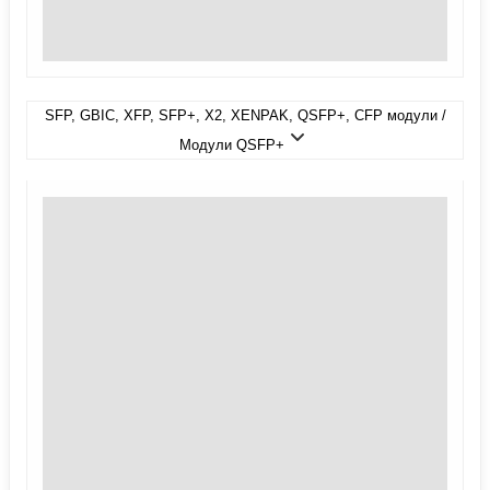
SFP, GBIC, XFP, SFP+, X2, XENPAK, QSFP+, CFP модули /
Модули QSFP+