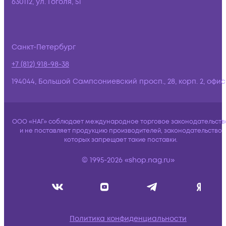
630112, ул. Гоголя, 51
Санкт-Петербург
+7 (812) 918-98-38
194044, Большой Сампсониевский просп., 28, корп. 2, офис:
ООО «НАГ» соблюдает международное торговое законодательств
и не поставляет продукцию производителей, законодательство
которых запрещает такие поставки.
© 1995-2026 «shop.nag.ru»
Политика конфиденциальности