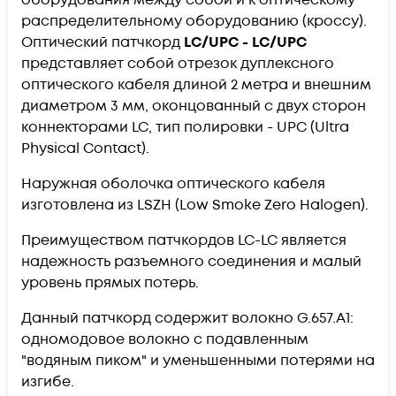
распределительному оборудованию (кроссу).
Оптический патчкорд
LC/UPC - LC/UPC
представляет собой отрезок дуплексного
оптического кабеля длиной 2 метра и внешним
диаметром 3 мм, оконцованный с двух сторон
коннекторами LC, тип полировки - UPC (Ultra
Physical Contact).
Наружная оболочка оптического кабеля
изготовлена из LSZH (Low Smoke Zero Halogen).
Преимуществом патчкордов LC-LC является
надежность разъемного соединения и малый
уровень прямых потерь.
Данный патчкорд содержит волокно G.657.А1:
одномодовое волокно с подавленным
"водяным пиком" и уменьшенными потерями на
изгибе.