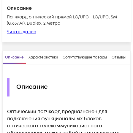
Описание
Патчкорд оптический прямой LC/UPC - LC/UPC, SM
(G.657.A1), Duplex, 2 метра
Читать далее
Описание
Характеристики
Сопутствующие товары
Отзывы
В
Описание
Оптический патчкорд предназначен для
подключения функциональных блоков
оптического телекоммуникационного
оборудования между собой и к оптическому