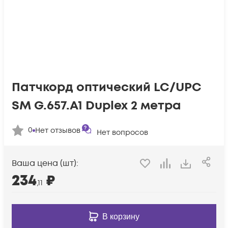
Патчкорд оптический LC/UPC
SM G.657.A1 Duplex 2 метра
0
Нет отзывов
Нет вопросов
Ваша цена (шт):
234
₽
,11
В корзину