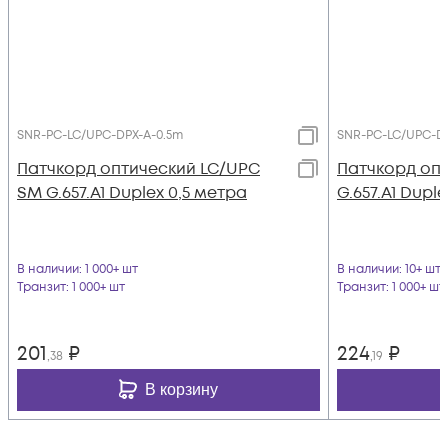
SNR-PC-LC/UPC-DPX-A-0.5m
SNR-PC-LC/UPC-D
Патчкорд оптический LC/UPC
Патчкорд оп
SM G.657.A1 Duplex 0,5 метра
G.657.A1 Duple
В наличии
: 1 000+ шт
В наличии
: 10+ шт
Транзит
: 1 000+ шт
Транзит
: 1 000+ шт
201
₽
224
₽
,38
,19
В корзину