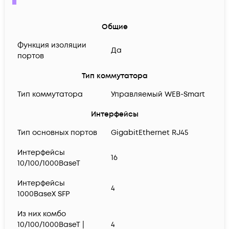
Общие
Функция изоляции
Да
портов
Тип коммутатора
Тип коммутатора
Управляемый WEB-Smart
Интерфейсы
Тип основных портов
GigabitEthernet RJ45
Интерфейсы
16
10/100/1000BaseT
Интерфейсы
4
1000BaseX SFP
Из них комбо
10/100/1000BaseT |
4