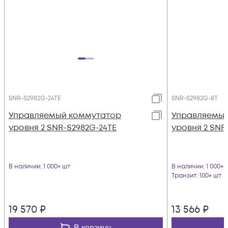
SNR-S2982G-24TE
SNR-S2982G-8T
Управляемый коммутатор
Управляемый
уровня 2 SNR-S2982G-24TE
уровня 2 SNR
В наличии
: 1 000+ шт
В наличии
: 1 000+ 
Транзит
: 100+ шт
19 570
₽
13 566
₽
В корзину