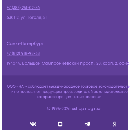
+7 (383) 251-02-56
630112, ул. Гоголя, 51
Санкт-Петербург
+7 (812) 918-98-38
194044, Большой Сампсониевский просп., 28, корп. 2, офис:
ООО «НАГ» соблюдает международное торговое законодательств
и не поставляет продукцию производителей, законодательство
которых запрещает такие поставки.
© 1995-2026 «shop.nag.ru»