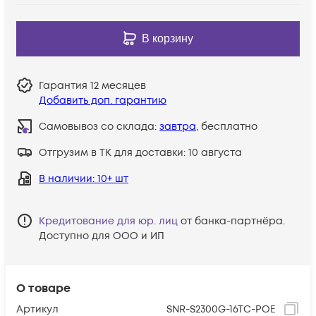
В корзину
Гарантия
12 месяцев
Добавить доп. гарантию
Самовывоз со склада:
завтра
, бесплатно
Отгрузим в ТК для доставки:
10 августа
В наличии
: 10+ шт
Кредитование для юр. лиц
от банка-партнёра.
Доступно для ООО и ИП
О товаре
Артикул
SNR-S2300G-16TC-POE