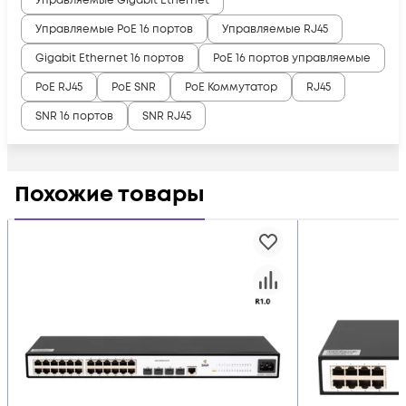
Управляемые Gigabit Ethernet
Управляемые PoE 16 портов
Управляемые RJ45
Gigabit Ethernet 16 портов
PoE 16 портов управляемые
PoE RJ45
PoE SNR
PoE Коммутатор
RJ45
SNR 16 портов
SNR RJ45
Похожие товары