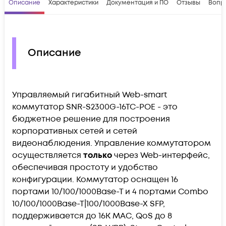
Описание
Характеристики
Документация и ПО
Отзывы
Вопр
Описание
Управляемый гигабитный Web-smart
коммутатор SNR-S2300G-16TC-POE - это
бюджетное решение для построения
корпоративных сетей и сетей
видеонаблюдения. Управление коммутатором
осуществляется
только
через Web-интерфейс,
обеспечивая простоту и удобство
конфигурации. Коммутатор оснащен 16
портами 10/100/1000Base-T и 4 портами Combo
10/100/1000Base-T|100/1000Base-X SFP,
поддерживается до 16K MAC, QoS до 8