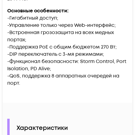
Основные особенности:
-Гигабитный доступ;
-Управление только через Web-интерфейс;
-Встроенная грозозащита на всех медных
портах;
-Поддержка PoE c общим бюджетом 270 Вт;
-DIP переключатель с 3-мя режимами;
-Функционал безопасности: Storm Control, Port
Isolation, PD Alive;
-QoS, поддержка 8 аппаратных очередей на
порт.
Характеристики