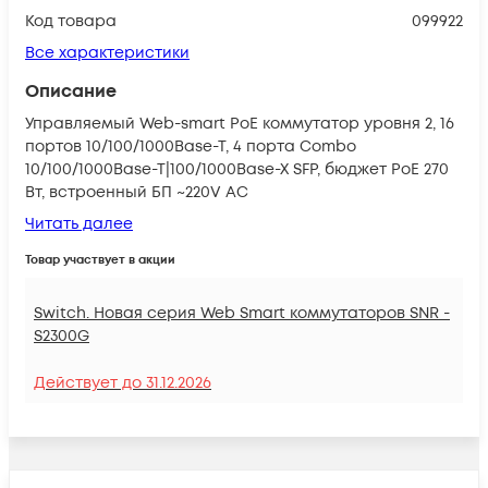
Код товара
099922
Все характеристики
Описание
Управляемый Web-smart PoE коммутатор уровня 2, 16
портов 10/100/1000Base-T, 4 порта Combo
10/100/1000Base-T|100/1000Base-X SFP, бюджет PoE 270
Вт, встроенный БП ~220V AC
Читать далее
Товар участвует в акции
Switch. Новая серия Web Smart коммутаторов SNR -
S2300G
Действует до
31.12.2026