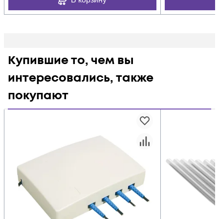
Купившие то, чем вы
интересовались, также
покупают