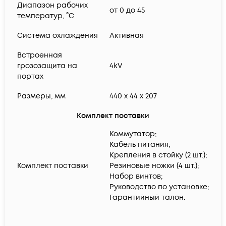
Диапазон рабочих
от 0 до 45
температур, °C
Система охлаждения
Активная
Встроенная
грозозащита на
4kV
портах
Размеры, мм
440 x 44 x 207
Комплект поставки
Коммутатор;
Кабель питания;
Крепления в стойку (2 шт.);
Комплект поставки
Резиновые ножки (4 шт.);
Набор винтов;
Руководство по установке;
Гарантийный талон.