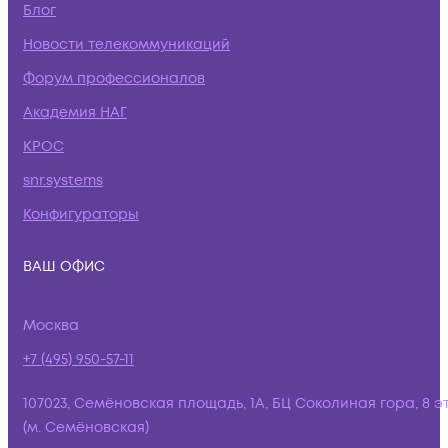
Блог
Новости телекоммуникаций
Форум профессионалов
Академия НАГ
КРОС
snr.systems
Конфигураторы
ВАШ ОФИС
Москва
+7 (495) 950-57-11
107023, Семёновская площадь, 1А, БЦ Соколиная гора, 8 э
(м. Семёновская)