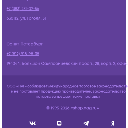
+7 (383) 251-02-56
630112, ул. Гоголя, 51
Санкт-Петербург
+7 (812) 918-98-38
194044, Большой Сампсониевский просп., 28, корп. 2, офис:
ООО «НАГ» соблюдает международное торговое законодательств
и не поставляет продукцию производителей, законодательство
которых запрещает такие поставки.
© 1995-2026 «shop.nag.ru»