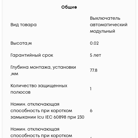
Общие
Выключатель
Вид товара
автоматический
модульный
Высота,м
0.02
Гарантийный срок
5 лет
Глубина монтажа, установки
77.8
,мм
Количество защищенных
1
полюсов
Номин. отключающая
способность при коротком
6
замыкании Icu IEC 60898 при 230
Номин. отключающая
способность при коротком