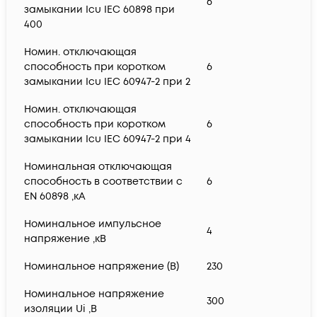
6
замыкании Icu IEC 60898 при
400
Номин. отключающая
способность при коротком
6
замыкании Icu IEC 60947-2 при 2
Номин. отключающая
способность при коротком
6
замыкании Icu IEC 60947-2 при 4
Номинальная отключающая
способность в соответствии с
6
EN 60898 ,кА
Номинальное импульсное
4
напряжение ,кВ
Номинальное напряжение (В)
230
Номинальное напряжение
300
изоляции Ui ,В