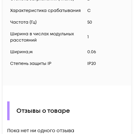
Характеристика срабатывания
C
Частота (Гц)
50
Ширина в числах модульных
1
расстояний
Ширина,м
0.06
Степень защиты IP
IP20
Отзывы о товаре
Пока нет ни одного отзыва