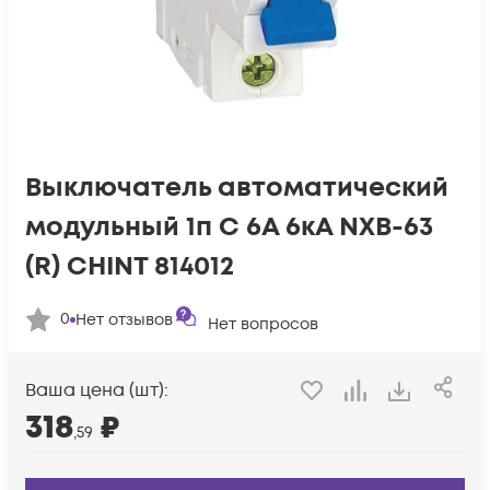
Выключатель автоматический
модульный 1п C 6А 6кА NXB-63
(R) CHINT 814012
0
Нет отзывов
Нет вопросов
Ваша цена (шт):
318
₽
,59