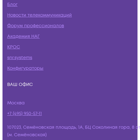
Блог
Новости телекоммуникаций
Форум профессионалов
Академия НАГ
КРОС
snr.systems
Конфигураторы
ВАШ ОФИС
Москва
+7 (495) 950-57-11
107023, Семёновская площадь, 1А, БЦ Соколиная гора, 8 э
(м. Семёновская)