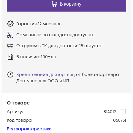
В корзину
Гарантия
12 месяцев
Самовывоз со склада:
недоступен
Отгрузим в ТК для доставки:
18 августа
В наличии
: 100+ шт
Кредитование для юр. лиц
от банка-партнёра.
Доступно для ООО и ИП
О товаре
Артикул
814012
Код товара
068731
Все характеристики