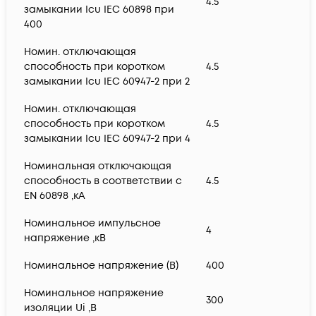
4.5
замыкании Icu IEC 60898 при
400
Номин. отключающая
способность при коротком
4.5
замыкании Icu IEC 60947-2 при 2
Номин. отключающая
способность при коротком
4.5
замыкании Icu IEC 60947-2 при 4
Номинальная отключающая
способность в соответствии с
4.5
EN 60898 ,кА
Номинальное импульсное
4
напряжение ,кВ
Номинальное напряжение (В)
400
Номинальное напряжение
300
изоляции Ui ,В