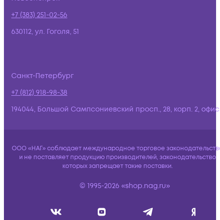
+7 (383) 251-02-56
630112, ул. Гоголя, 51
Санкт-Петербург
+7 (812) 918-98-38
194044, Большой Сампсониевский просп., 28, корп. 2, офис:
ООО «НАГ» соблюдает международное торговое законодательств
и не поставляет продукцию производителей, законодательство
которых запрещает такие поставки.
© 1995-2026 «shop.nag.ru»