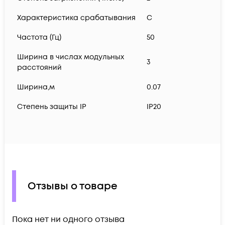
Характеристика срабатывания
C
Частота (Гц)
50
Ширина в числах модульных
3
расстояний
Ширина,м
0.07
Степень защиты IP
IP20
Отзывы о товаре
Пока нет ни одного отзыва