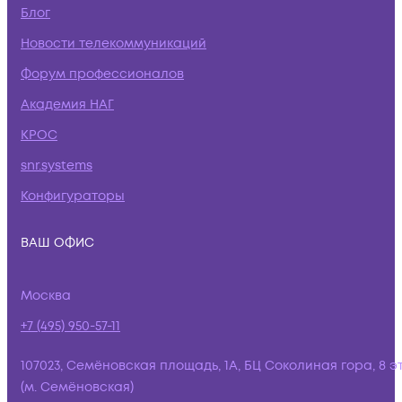
Блог
Новости телекоммуникаций
Форум профессионалов
Академия НАГ
КРОС
snr.systems
Конфигураторы
ВАШ ОФИС
Москва
+7 (495) 950-57-11
107023, Семёновская площадь, 1А, БЦ Соколиная гора, 8 э
(м. Семёновская)