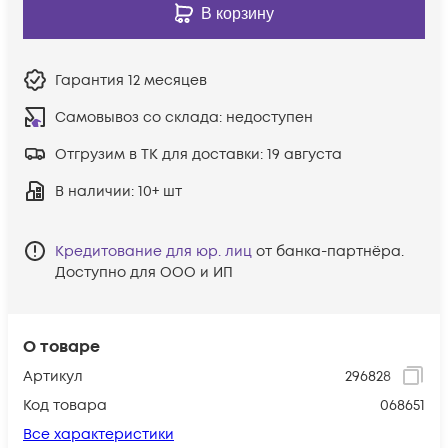
В корзину
Гарантия
12 месяцев
Самовывоз со склада:
недоступен
Отгрузим в ТК для доставки:
19 августа
В наличии
: 10+ шт
Кредитование для юр. лиц
от банка-партнёра.
Доступно для ООО и ИП
О товаре
Артикул
296828
Код товара
068651
Все характеристики