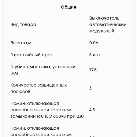
Общие
Выключатель
Вид товара
автоматический
модульный
Высота,м
0.06
Гарантийный срок
5 лет
Глубина монтажа, установки
77.8
,мм
Количество защищенных
3
полюсов
Номин. отключающая
способность при коротком
4.5
замыкании Icu IEC 60898 при 230
Номин. отключающая
способность при коротком