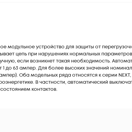
ое модульное устройство для защиты от перегрузочн
ывает цепь при нарушениях нормальных параметров 
учную, если возникнет такая необходимость. Автома
 1 до 63 ампер. Для более высоких значений номина
5 ампер). Оба модельных ряда относятся к серии NEX
роэнергетике. В частности, автоматический выключ
 состоянием контактов.