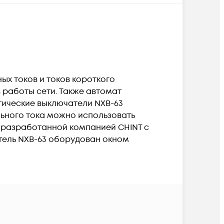
ых токов и токов короткого
работы сети. Также автомат
тические выключатели NXB-63
льного тока можно использовать
T, разработанной компанией CHINT с
атель NXB-63 оборудован окном