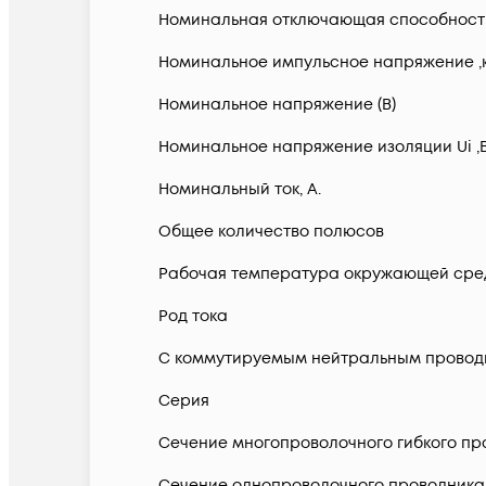
Номинальная отключающая способность в
Номинальное импульсное напряжение ,
Номинальное напряжение (В)
Номинальное напряжение изоляции Ui ,
Номинальный ток, А.
Общее количество полюсов
Рабочая температура окружающей сред
Род тока
С коммутируемым нейтральным провод
Серия
Сечение многопроволочного гибкого про
Сечение однопроволочного проводника 