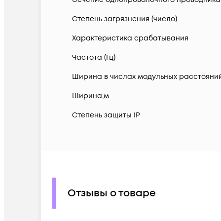
Степень загрязнения (число)
Характеристика срабатывания
Частота (Гц)
Ширина в числах модульных расстояни
Ширина,м
Степень защиты IP
Отзывы о товаре