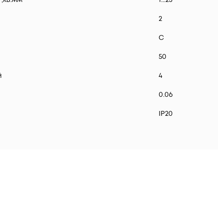
2
C
50
й
4
0.06
IP20