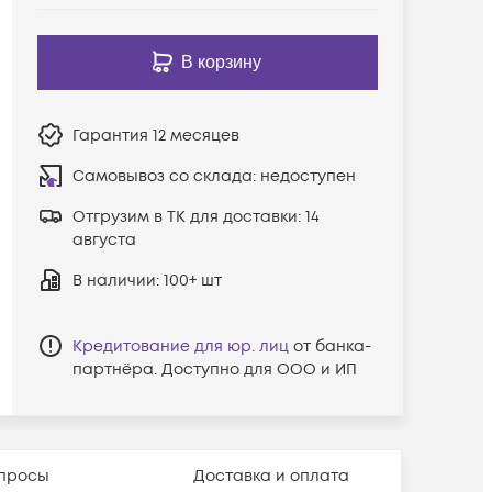
В корзину
Гарантия
12 месяцев
Самовывоз со склада:
недоступен
Отгрузим в ТК для доставки:
14
августа
В наличии
: 100+ шт
Кредитование для юр. лиц
от банка-
партнёра. Доступно для ООО и ИП
просы
Доставка и оплата