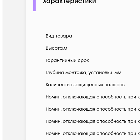
Характеристики
Вид товара
Высота,м
Гарантийный срок
Глубина монтажа, установки ,мм
Количество защищенных полюсов
Номин. отключающая способность при ко
Номин. отключающая способность при ко
Номин. отключающая способность при ко
Номин. отключающая способность при ко