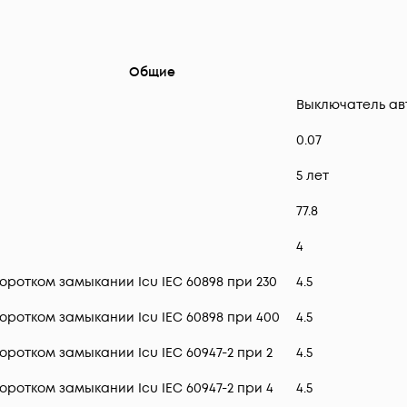
Общие
Выключатель ав
0.07
5 лет
77.8
4
ротком замыкании Icu IEC 60898 при 230
4.5
ротком замыкании Icu IEC 60898 при 400
4.5
ротком замыкании Icu IEC 60947-2 при 2
4.5
ротком замыкании Icu IEC 60947-2 при 4
4.5