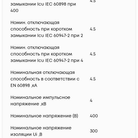
4.5
замыкании Icu IEC 60898 при
400
Номин. отключающая
способность при коротком
4.5
замыкании Icu IEC 60947-2 при 2
Номин. отключающая
способность при коротком
4.5
замыкании Icu IEC 60947-2 при 4
Номинальная отключающая
способность в соответствии с
4.5
EN 60898 ,кА
Номинальное импульсное
4
напряжение ,кВ
Номинальное напряжение (В)
400
Номинальное напряжение
300
изоляции Ui ,В