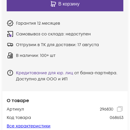
В корзину
Гарантия
12 месяцев
Самовывоз со склада:
недоступен
Отгрузим в ТК для доставки:
17 августа
В наличии
: 100+ шт
Кредитование для юр. лиц
от банка-партнёра.
Доступно для ООО и ИП
О товаре
Артикул
296830
Код товара
068653
Все характеристики