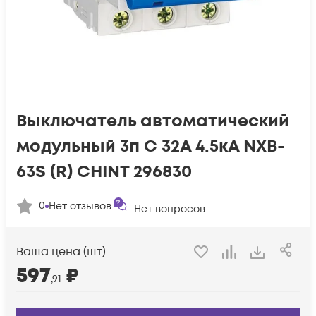
Выключатель автоматический
модульный 3п C 32А 4.5кА NXB-
63S (R) CHINT 296830
0
Нет отзывов
Нет вопросов
Ваша цена (шт):
597
₽
,91