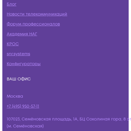
Блог
Новости телекоммуникаций
Форум профессионалов
Академия НАГ
КРОС
snr.systems
Конфигураторы
ВАШ ОФИС
Москва
+7 (495) 950-57-11
107023, Семёновская площадь, 1А, БЦ Соколиная гора, 8 э
(м. Семёновская)