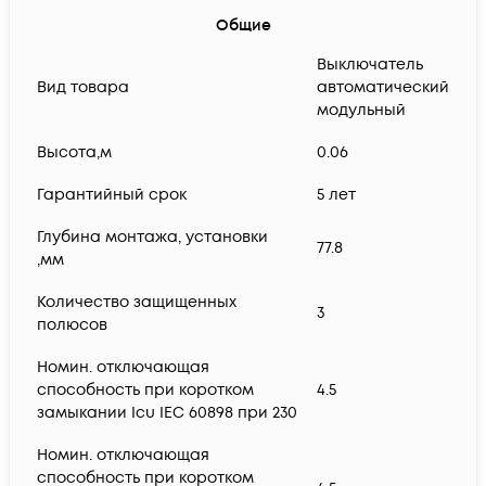
Общие
Выключатель
Вид товара
автоматический
модульный
Высота,м
0.06
Гарантийный срок
5 лет
Глубина монтажа, установки
77.8
,мм
Количество защищенных
3
полюсов
Номин. отключающая
способность при коротком
4.5
замыкании Icu IEC 60898 при 230
Номин. отключающая
способность при коротком