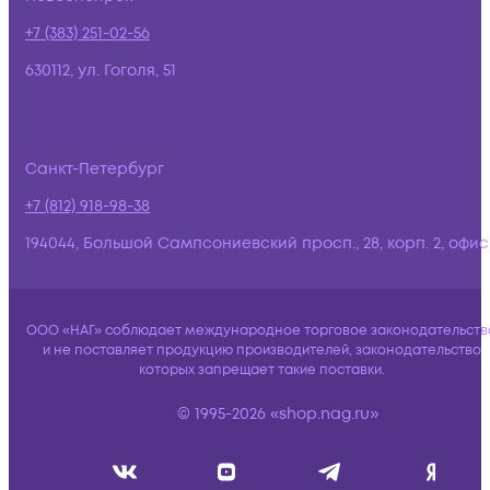
+7 (383) 251-02-56
630112, ул. Гоголя, 51
Санкт-Петербург
+7 (812) 918-98-38
194044, Большой Сампсониевский просп., 28, корп. 2, офис:
ООО «НАГ» соблюдает международное торговое законодательств
и не поставляет продукцию производителей, законодательство
которых запрещает такие поставки.
© 1995-2026 «shop.nag.ru»