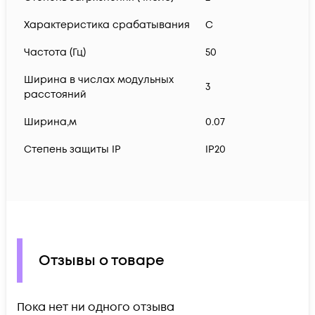
Характеристика срабатывания
C
Частота (Гц)
50
Ширина в числах модульных
3
расстояний
Ширина,м
0.07
Степень защиты IP
IP20
Отзывы о товаре
Пока нет ни одного отзыва