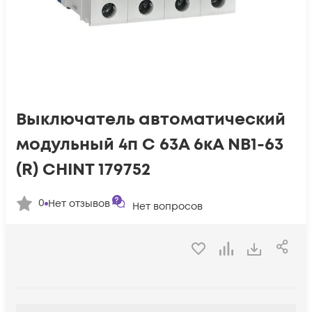
Выключатель автоматический
модульный 4п C 63А 6кА NB1-63
(R) CHINT 179752
0
Нет отзывов
Нет вопросов