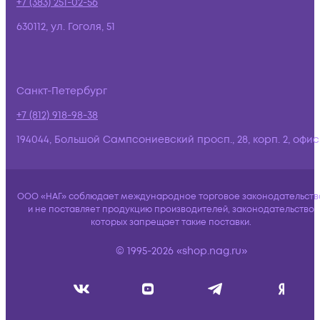
+7 (383) 251-02-56
630112, ул. Гоголя, 51
Санкт-Петербург
+7 (812) 918-98-38
194044, Большой Сампсониевский просп., 28, корп. 2, офис:
ООО «НАГ» соблюдает международное торговое законодательств
и не поставляет продукцию производителей, законодательство
которых запрещает такие поставки.
© 1995-2026 «shop.nag.ru»