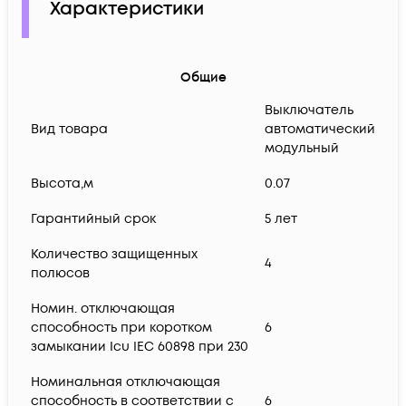
Характеристики
Общие
Выключатель
Вид товара
автоматический
модульный
Высота,м
0.07
Гарантийный срок
5 лет
Количество защищенных
4
полюсов
Номин. отключающая
способность при коротком
6
замыкании Icu IEC 60898 при 230
Номинальная отключающая
способность в соответствии с
6