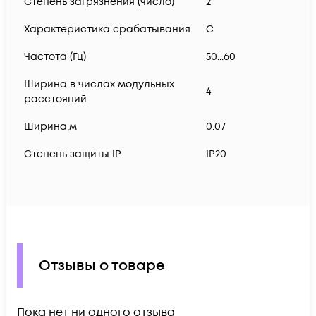
Степень загрязнения (число)
2
Характеристика срабатывания
C
Частота (Гц)
50...60
Ширина в числах модульных
4
расстояний
Ширина,м
0.07
Степень защиты IP
IP20
Отзывы о товаре
Пока нет ни одного отзыва