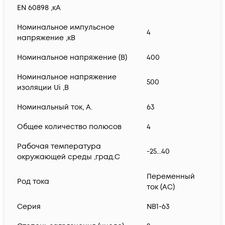
EN 60898 ,кА
Номинальное импульсное
4
напряжение ,кВ
Номинальное напряжение (В)
400
Номинальное напряжение
500
изоляции Ui ,В
Номинальный ток, А.
63
Общее количество полюсов
4
Рабочая температура
-25...40
окружающей среды ,град.C
Переменный
Род тока
ток (AC)
Серия
NB1-63