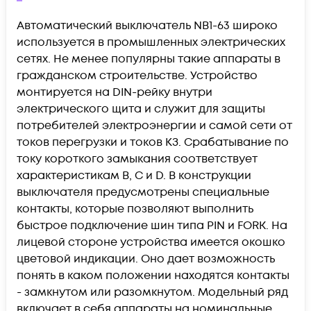
Автоматический выключатель NB1-63 широко
используется в промышленных электрических
сетях. Не менее популярны такие аппараты в
гражданском строительстве. Устройство
монтируется на DIN-рейку внутри
электрического щита и служит для защиты
потребителей электроэнергии и самой сети от
токов перегрузки и токов КЗ. Срабатывание по
току короткого замыкания соответствует
характеристикам B, C и D. В конструкции
выключателя предусмотрены специальные
контакты, которые позволяют выполнить
быстрое подключение шин типа PIN и FORK. На
лицевой стороне устройства имеется окошко
цветовой индикации. Оно дает возможность
понять в каком положении находятся контакты
- замкнутом или разомкнутом. Модельный ряд
включает в себя аппараты на номинальные