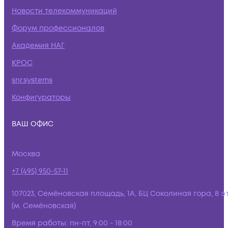
Новости телекоммуникаций
Форум профессионалов
Академия НАГ
КРОС
snr.systems
Конфигураторы
ВАШ ОФИС
Москва
+7 (495) 950-57-11
107023, Семёновская площадь, 1А, БЦ Соколиная гора, 8 э
(м. Семёновская)
Время работы:
пн-пт, 9:00 - 18:00