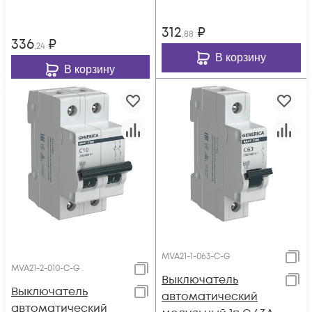
312
₽
,88
336
₽
,24
В корзину
В корзину
MVA21-1-063-C-G
MVA21-2-010-C-G
Выключатель
Выключатель
автоматический
автоматический