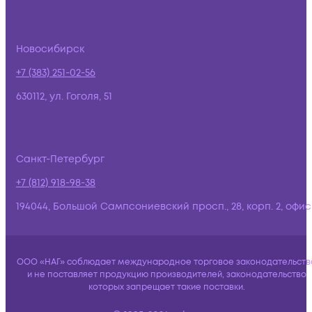
Новосибирск
+7 (383) 251-02-56
630112, ул. Гоголя, 51
Санкт-Петербург
+7 (812) 918-98-38
194044, Большой Сампсониевский просп., 28, корп. 2, офис:
ООО «НАГ» соблюдает международное торговое законодательств
и не поставляет продукцию производителей, законодательство
которых запрещает такие поставки.