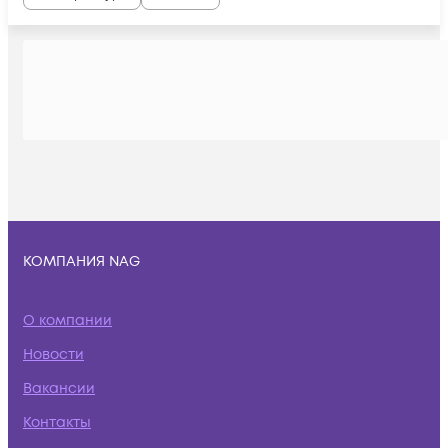
КОМПАНИЯ NAG
О компании
Новости
Вакансии
Контакты