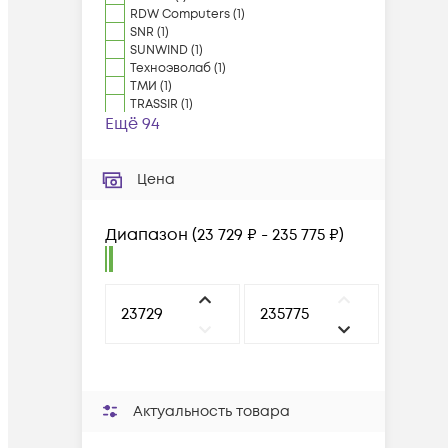
RDW Computers
(
1
)
SNR
(
1
)
SUNWIND
(
1
)
Техноэволаб
(
1
)
ТМИ
(
1
)
TRASSIR
(
1
)
Ещё 94
Цена
Диапазон
(
23 729 ₽ - 235 775 ₽
)
Актуальность товара