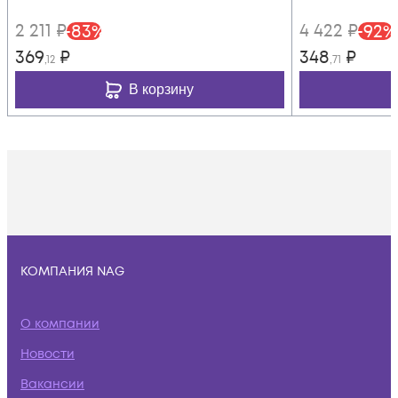
2 211
₽
4 422
₽
-
83
%
-
92
%
369
₽
348
₽
,12
,71
В корзину
КОМПАНИЯ NAG
О компании
Новости
Вакансии