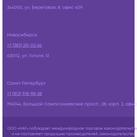
344000, ул. Береговая, 8, офис 409
Новосибирск
+7 (383) 251-02-56
630112, ул. Гоголя, 51
Санкт-Петербург
+7 (812) 918-98-38
194044, Большой Сампсониевский просп., 28, корп. 2, офис:
ООО «НАГ» соблюдает международное торговое законодательств
и не поставляет продукцию производителей, законодательство