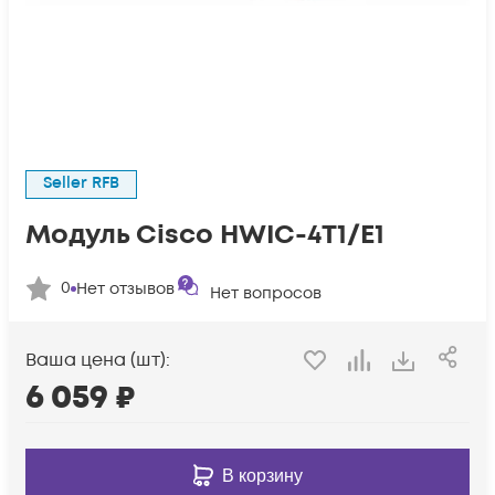
Seller RFB
Модуль Cisco HWIC-4T1/E1
0
Нет отзывов
Нет вопросов
Ваша цена (шт):
6 059
₽
В корзину