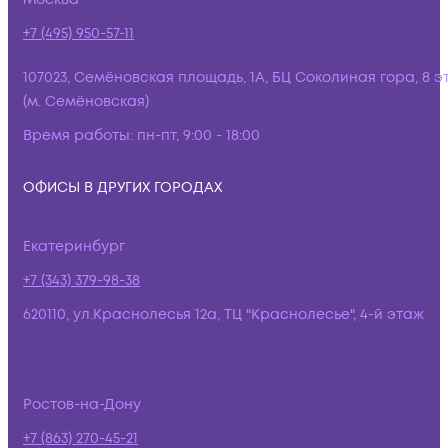
+7 (495) 950-57-11
107023, Семёновская площадь, 1А, БЦ Соколиная гора, 8 э
(м. Семёновская)
Время работы:
пн-пт, 9:00 - 18:00
ОФИСЫ В ДРУГИХ ГОРОДАХ
Екатеринбург
+7 (343) 379-98-38
620110, ул.Краснолесья 12а, ТЦ "Краснолесье", 4-й этаж
Ростов-на-Дону
+7 (863) 270-45-21