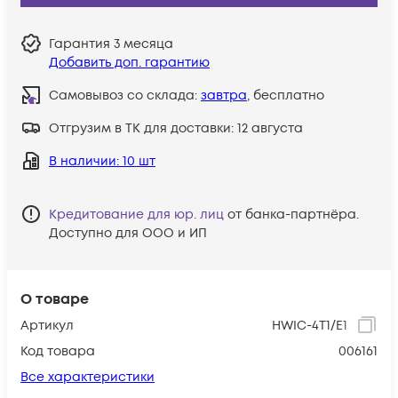
Гарантия
3 месяца
Добавить доп. гарантию
Самовывоз со склада:
завтра
, бесплатно
Отгрузим в ТК для доставки:
12 августа
В наличии
: 10 шт
Кредитование для юр. лиц
от банка-партнёра.
Доступно для ООО и ИП
О товаре
Артикул
HWIC-4T1/E1
Код товара
006161
Все характеристики