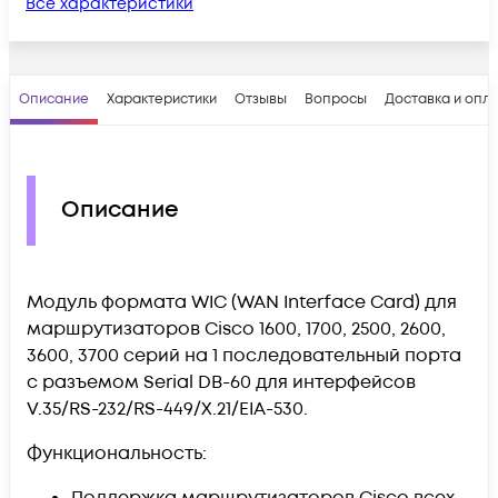
Все характеристики
Описание
Характеристики
Отзывы
Вопросы
Доставка и опл
Описание
Модуль формата WIC (WAN Interface Card) для
маршрутизаторов Cisco 1600, 1700, 2500, 2600,
3600, 3700 серий на 1 последовательный порта
с разъемом Serial DB-60 для интерфейсов
V.35/RS-232/RS-449/X.21/EIA-530.
Функциональность:
Поддержка маршрутизаторов Cisco всех