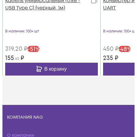
Кабель универсальный (USB -
Конвертер и
USB Type C) (черный, 1м)
UART
В наличии
: 100+ шт
В наличии
: 100+ шт
319
,20
₽
450
₽
-
51
%
-
48
%
155
₽
235
₽
,40
В корзину
КОМПАНИЯ NAG
О компании