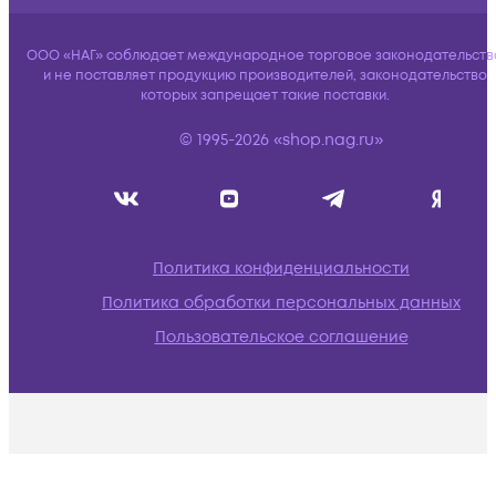
ООО «НАГ» соблюдает международное торговое законодательств
и не поставляет продукцию производителей, законодательство
которых запрещает такие поставки.
© 1995-2026 «shop.nag.ru»
Политика конфиденциальности
Политика обработки персональных данных
Пользовательское соглашение