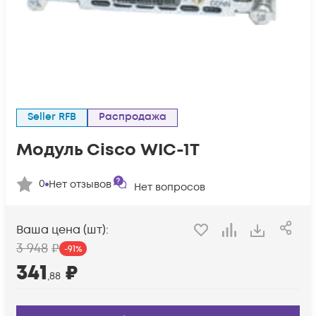
Seller RFB
Распродажа
Модуль Cisco WIC-1T
0
Нет отзывов
Нет вопросов
Ваша цена (шт):
3 948
₽
-
91
%
341
₽
,88