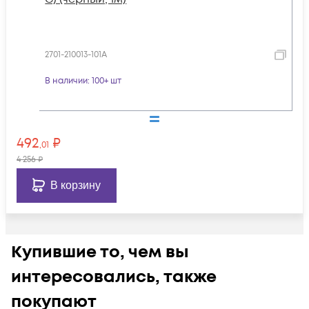
2701-210013-101A
В наличии
: 100+ шт
492
₽
,01
4 256
₽
В корзину
Купившие то, чем вы
интересовались, также
покупают