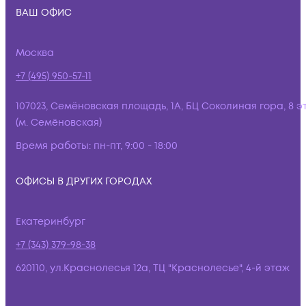
ВАШ ОФИС
Москва
+7 (495) 950-57-11
107023, Семёновская площадь, 1А, БЦ Соколиная гора, 8 э
(м. Семёновская)
Время работы:
пн-пт, 9:00 - 18:00
ОФИСЫ В ДРУГИХ ГОРОДАХ
Екатеринбург
+7 (343) 379-98-38
620110, ул.Краснолесья 12а, ТЦ "Краснолесье", 4-й этаж