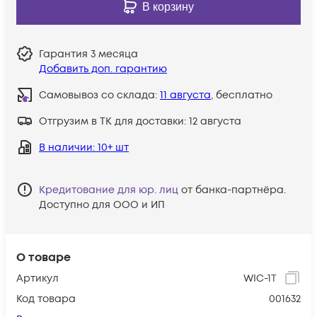
В корзину
Гарантия
3 месяца
Добавить доп. гарантию
Самовывоз со склада:
11 августа
, бесплатно
Отгрузим в ТК для доставки:
12 августа
В наличии
: 10+ шт
Кредитование для юр. лиц
от банка-партнёра.
Доступно для ООО и ИП
О товаре
Артикул
WIC-1T
Код товара
001632