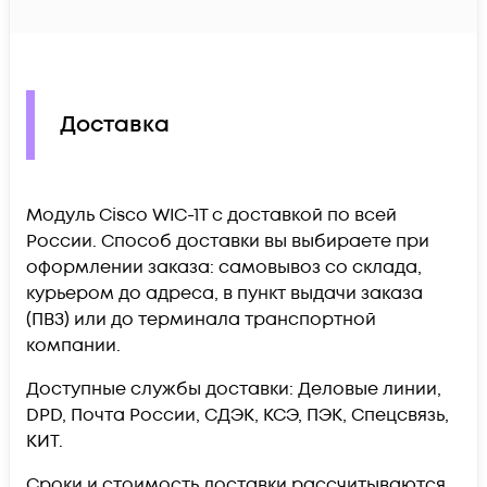
Доставка
Модуль Cisco WIC-1T c доставкой по всей
России. Способ доставки вы выбираете при
оформлении заказа: самовывоз со склада,
курьером до адреса, в пункт выдачи заказа
(ПВЗ) или до терминала транспортной
компании.
Доступные службы доставки: Деловые линии,
DPD, Почта России, СДЭК, КСЭ, ПЭК, Спецсвязь,
КИТ.
Сроки и стоимость доставки рассчитываются