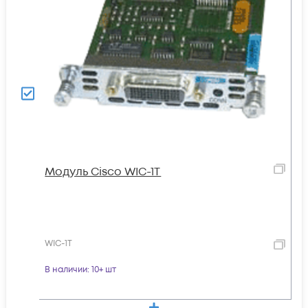
Модуль Cisco WIC-1T
WIC-1T
В наличии
: 10+ шт