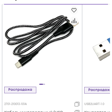
Распродажа
Распродаж
2701-210013-101A
USB2UART-1.0