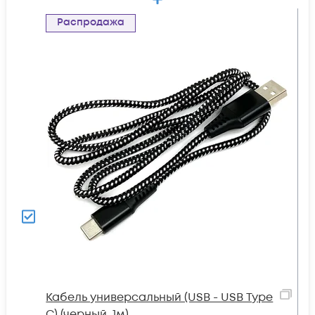
Распродажа
Кабель универсальный (USB - USB Type
C) (черный, 1м)