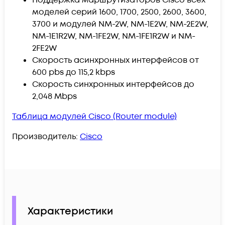
моделей серий 1600, 1700, 2500, 2600, 3600,
3700 и модулей NM-2W, NM-1E2W, NM-2E2W,
NM-1E1R2W, NM-1FE2W, NM-1FE1R2W и NM-
2FE2W
Скорость асинхронных интерфейсов от
600 pbs до 115,2 kbps
Скорость синхронных интерфейсов до
2,048 Mbps
Таблица модулей Cisco (Router module)
Производитель:
Cisco
Характеристики