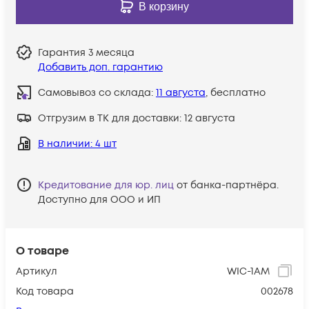
В корзину
Гарантия
3 месяца
Добавить доп. гарантию
Самовывоз со склада:
11 августа
, бесплатно
Отгрузим в ТК для доставки:
12 августа
В наличии
: 4 шт
Кредитование для юр. лиц
от банка-партнёра.
Доступно для ООО и ИП
О товаре
Артикул
WIC-1AM
Код товара
002678