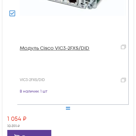
Модуль Cisco VIC3-2FXS/DID
VIC3-2FXS/DID
В наличии
: 1 шт
1 054
₽
10 391
₽