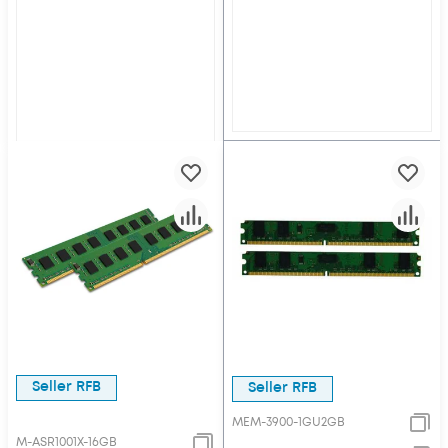
Seller RFB
Seller RFB
MEM-3900-1GU2GB
M-ASR1001X-16GB