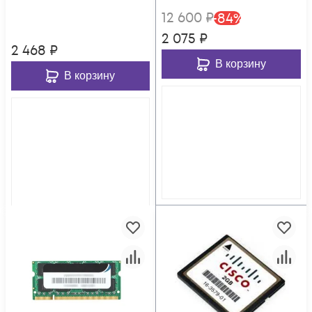
12 600
₽
-
84
%
2 075
₽
2 468
₽
В корзину
В корзину