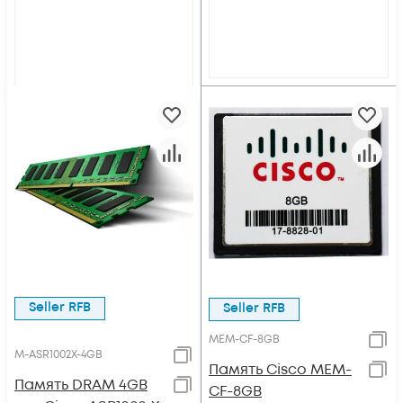
Seller RFB
Seller RFB
MEM-CF-8GB
M-ASR1002X-4GB
Память Cisco MEM-
Память DRAM 4GB
CF-8GB