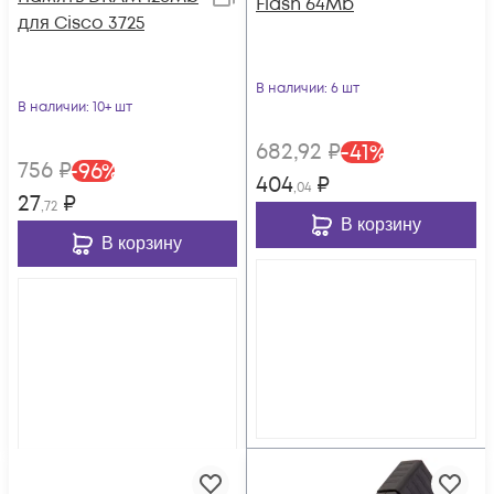
Flash 64Mb
для Cisco 3725
В наличии
: 6 шт
В наличии
: 10+ шт
682
,92
₽
-
41
%
756
₽
-
96
%
404
₽
,04
27
₽
,72
В корзину
В корзину