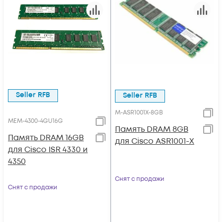
Seller RFB
Seller RFB
M-ASR1001X-8GB
MEM-4300-4GU16G
Память DRAM 8GB
Память DRAM 16GB
для Cisco ASR1001-Х
для Cisco ISR 4330 и
4350
Снят с продажи
Снят с продажи