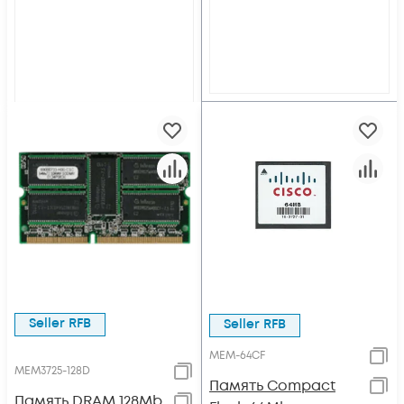
Seller RFB
Seller RFB
MEM-64CF
MEM3725-128D
Память Compact
Память DRAM 128Mb