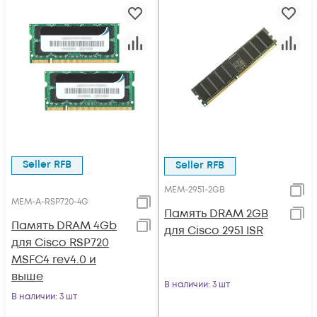
Seller RFB
Seller RFB
MEM-2951-2GB
MEM-A-RSP720-4G
Память DRAM 2GB
Память DRAM 4Gb
для Cisco 2951 ISR
для Cisco RSP720
MSFC4 rev4.0 и
выше
В наличии
: 3 шт
В наличии
: 3 шт