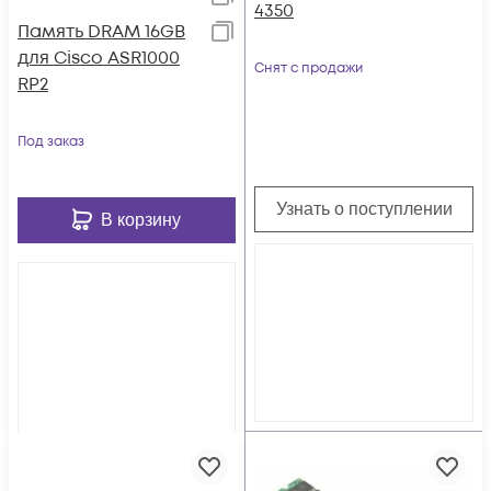
4350
Память DRAM 16GB
для Cisco ASR1000
Снят с продажи
RP2
Под заказ
Узнать о поступлении
В корзину