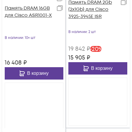
Память DRAM 2Gb
Память DRAM 16GB
(2x1Gb) для Cisco
для Cisco ASR1001-Х
3925-3945E ISR
В наличии
: 2 шт
В наличии
: 10+ шт
19 842
₽
-
20
%
15 905
₽
16 408
₽
В корзину
В корзину