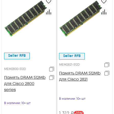
Seller RFB
Seller RFB
MEM2821-512D
MEM2800-512D
Память DRAM 512Mb
Память DRAM 512Mb
для Cisco 2821
для Cisco 2800
series
В наличии
: 10+ шт
В наличии
: 10+ шт
1 312
₽
-
11
%