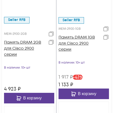
Seller RFB
Seller RFB
MEM-2900-1GB
MEM-2900-2GB
Память DRAM 1GB
Память DRAM 2GB
для Cisco 2900
для Cisco 2900
серии
серии
В наличии
: 10+ шт
В наличии
: 10+ шт
1 917
₽
-
41
%
1 133
₽
4 923
₽
В корзину
В корзину