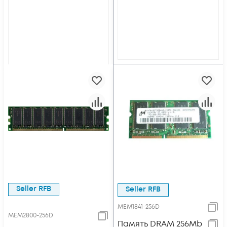
Seller RFB
Seller RFB
MEM1841-256D
MEM2800-256D
Память DRAM 256Mb