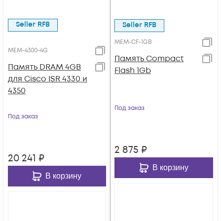
Seller RFB
Seller RFB
MEM-CF-1GB
MEM-4300-4G
Память Compact
Память DRAM 4GB
Flash 1Gb
для Cisco ISR 4330 и
4350
Под заказ
Под заказ
2 875
₽
20 241
₽
В корзину
В корзину