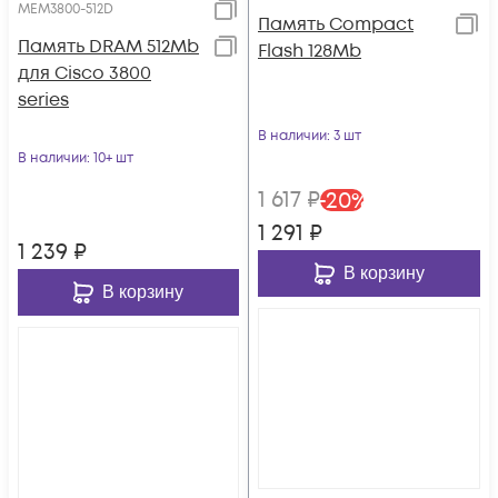
MEM3800-512D
Память Compact
Память DRAM 512Mb
Flash 128Mb
для Cisco 3800
series
В наличии
: 3 шт
В наличии
: 10+ шт
1 617
₽
-
20
%
1 291
₽
1 239
₽
В корзину
В корзину