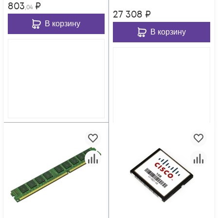
803
₽
,04
27 308
₽
В корзину
В корзину