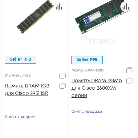
Seller RFB
Seller RFB
MEM2600XM-128D
MEM-2951-1GB
Память DRAM 128Mb
Память DRAM 1GB
для Cisco 2600XM
для Cisco 2951 ISR
серии
Снят с продажи
Снят с продажи