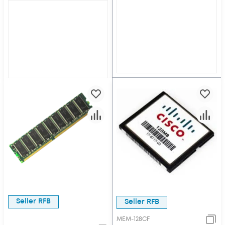
Seller RFB
Seller RFB
MEM-128CF