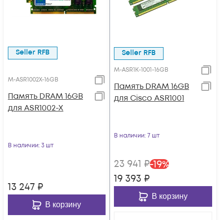
Seller RFB
Seller RFB
M-ASR1K-1001-16GB
M-ASR1002X-16GB
Память DRAM 16GB
Память DRAM 16GB
для Cisco ASR1001
для ASR1002-X
В наличии
: 7 шт
В наличии
: 3 шт
23 941
₽
-
19
%
19 393
₽
13 247
₽
В корзину
В корзину