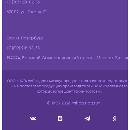
+7 (383) 251-02-56
630112, ул. Гоголя, 51
Санкт-Петербург
+7 (812) 918-98-38
194044, Большой Сампсониевский просп., 28, корп. 2, офис:
ООО «НАГ» соблюдает международное торговое законодательств
и не поставляет продукцию производителей, законодательство
которых запрещает такие поставки.
© 1995-2026 «shop.nag.ru»