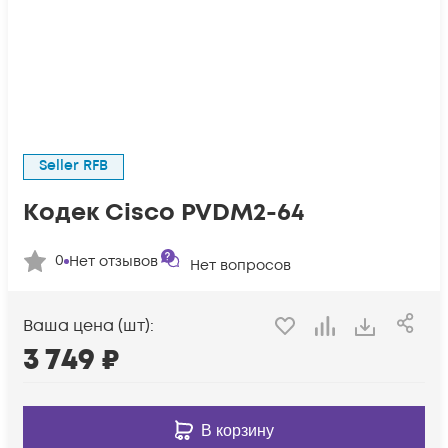
Seller RFB
Кодек Cisco PVDM2-64
0
Нет отзывов
Нет вопросов
Ваша цена (шт):
3 749
₽
В корзину