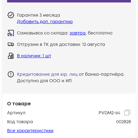
Гарантия
3 месяца
Добавить доп. гарантию
Самовывоз со склада:
завтра
, бесплатно
Отгрузим в ТК для доставки:
12 августа
В наличии
: 1 шт
Кредитование для юр. лиц
от банка-партнёра.
Доступно для ООО и ИП
О товаре
Артикул
PVDM2-64
Код товара
002828
Все характеристики