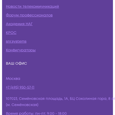
Новости телекоммуникаций
Форум профессионалов
Академия НАГ
КРОС
snr.systems
Конфигураторы
ВАШ ОФИС
Москва
+7 (495) 950-57-11
107023, Семёновская площадь, 1А, БЦ Соколиная гора, 8 э
(м. Семёновская)
Время работы:
пн-пт, 9:00 - 18:00