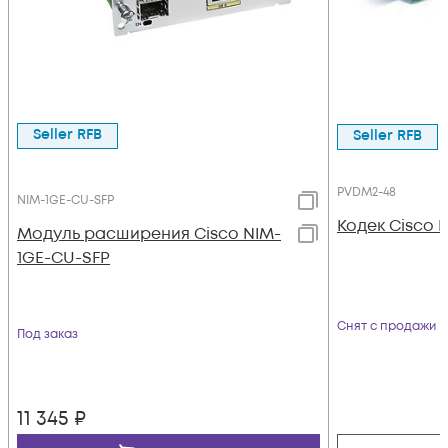
Seller RFB
Seller RFB
PVDM2-48
NIM-1GE-CU-SFP
Кодек Cisco 
Модуль расширения Cisco NIM-
1GE-CU-SFP
Снят с продажи
Под заказ
11 345
₽