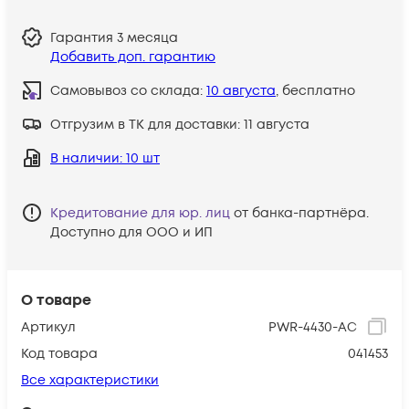
Гарантия
3 месяца
Добавить доп. гарантию
Самовывоз со склада:
10 августа
, бесплатно
Отгрузим в ТК для доставки:
11 августа
В наличии
: 10 шт
Кредитование для юр. лиц
от банка-партнёра.
Доступно для ООО и ИП
О товаре
Артикул
PWR-4430-AC
Код товара
041453
Все характеристики