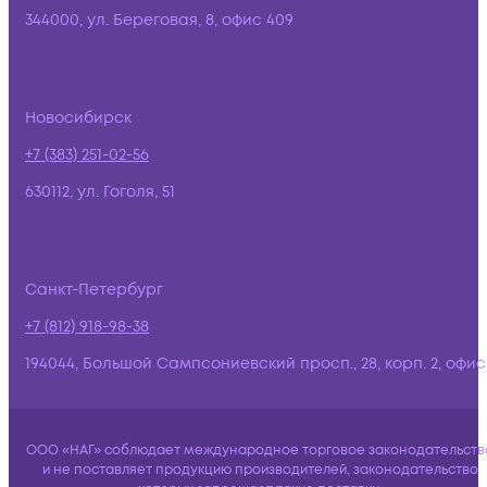
344000, ул. Береговая, 8, офис 409
Новосибирск
+7 (383) 251-02-56
630112, ул. Гоголя, 51
Санкт-Петербург
+7 (812) 918-98-38
194044, Большой Сампсониевский просп., 28, корп. 2, офис:
ООО «НАГ» соблюдает международное торговое законодательств
и не поставляет продукцию производителей, законодательство