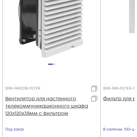
SNR-FAN1238-FILTER
SNR-FAN-FILTER-121
Вентилятор для настенного
Фильтр для в
телекоммуникационного шкафа
120х120х38мм с фильтром
Под заказ
В наличии
: 100+ шт