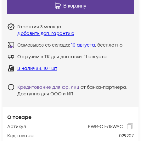
В корзину
Гарантия
3 месяца
Добавить доп. гарантию
Самовывоз со склада:
10 августа
, бесплатно
Отгрузим в ТК для доставки:
11 августа
В наличии
: 10+ шт
Кредитование для юр. лиц
от банка-партнёра.
Доступно для ООО и ИП
О товаре
Артикул
PWR-C1-715WAC
Код товара
029207