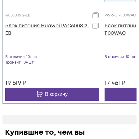
PAC600S12-EB
PWR-C1-1100WAC
Блок питания Huawei PAC600S12-
Блок питания
EB
1100WAC
В наличии
: 10+ шт
В наличии
: 10+ шт
Транзит
: 10+ шт
19 619
₽
17 461
₽
В корзину
Купившие то, чем вы