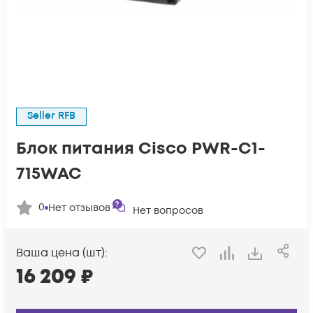
Seller RFB
Блок питания Cisco PWR-C1-
715WAC
0
Нет отзывов
Нет вопросов
Ваша цена (шт):
16 209
₽