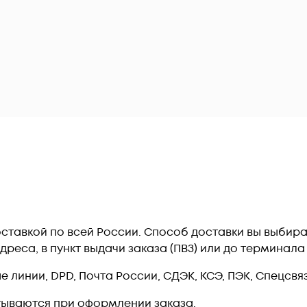
оставкой по всей России. Способ доставки вы выбир
дреса, в пункт выдачи заказа (ПВЗ) или до терминал
линии, DPD, Почта России, СДЭК, КСЭ, ПЭК, Спецсвязь
тываются при оформлении заказа.