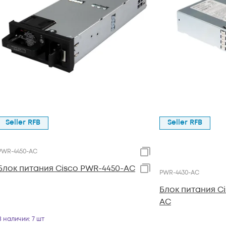
Seller RFB
Seller RFB
PWR-4450-AC
Блок питания Cisco PWR-4450-AC
PWR-4430-AC
Блок питания C
AC
В наличии
: 7 шт