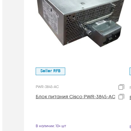
Seller RFB
PWR-3845-AC
Блок питания Cisco PWR-3845-AC
В наличии
: 10+ шт