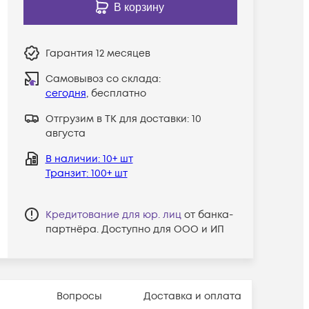
В корзину
Гарантия
12 месяцев
Самовывоз со склада:
сегодня
, бесплатно
Отгрузим в ТК для доставки:
10
августа
В наличии
: 10+ шт
Транзит
: 100+ шт
Кредитование для юр. лиц
от банка-
партнёра. Доступно для ООО и ИП
Вопросы
Доставка и оплата