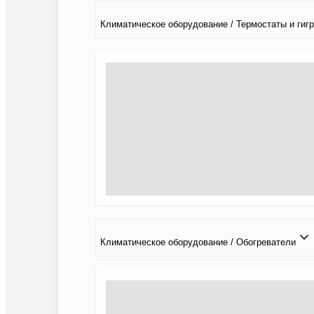
Климатичeское оборудование / Термостаты и гиг
Климатичeское оборудование / Обогреватели