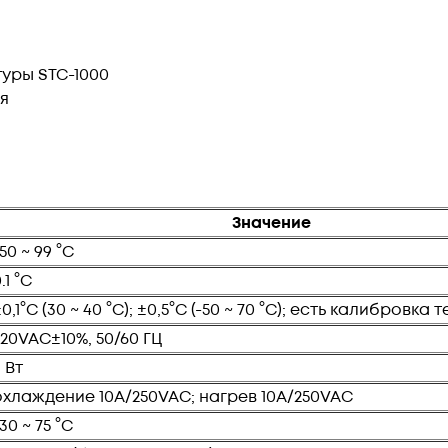
уры STC-1000
я
Значение
50 ~ 99 °C
.1 °C
0,1°C (30 ~ 40 °C); ±0,5°C (-50 ~ 70 °C); есть калибровк
220VAC±10%, 50/60 ГЦ
 Вт
охлаждение 10A/250VAC; нагрев 10A/250VAC
30 ~ 75 °C