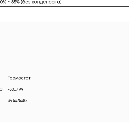
20% ~ 85% (без конденсата)
Термостат
°С
-50...+99
34.5x75x85