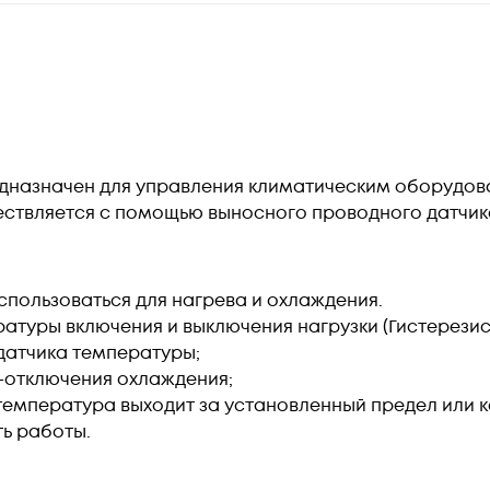
назначен для управления климатическим оборудова
ествляется с помощью выносного проводного датчик
использоваться для нагрева и охлаждения.
туры включения и выключения нагрузки (Гистерезис
датчика температуры;
-отключения охлаждения;
 температура выходит за установленный предел или к
ть работы.