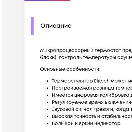
Описание
Микропроцессорный термостат пред
блоки). Контроль температуры осущ
Основные особенности:
Терморегулятор Elitech может 
Настраиваемая разница темпера
Имеется цифровая калибровка 
Регулируемое время включения
Звуковой сигнал тревоги, когда
Высокая точность и стабильнос
Большой и яркий индикатор.