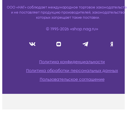
ООО «НАГ» соблюдает международное торговое законодательств
и не поставляет продукцию производителей, законодательство
которых запрещает такие поставки.
© 1995-2026 «shop.nag.ru»
Политика конфиденциальности
Политика обработки персональных данных
Пользовательское соглашение