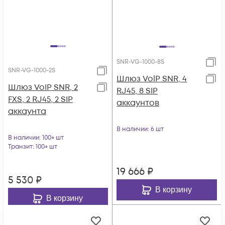
SNR-VG-1000-8S
SNR-VG-1000-2S
Шлюз VolP SNR, 4
Шлюз VoIP SNR, 2
RJ45, 8 SIP
FXS, 2 RJ45, 2 SIP
аккаунтов
аккаунта
В наличии
: 6 шт
В наличии
: 100+ шт
Транзит
: 100+ шт
19 666
₽
5 530
₽
В корзину
В корзину