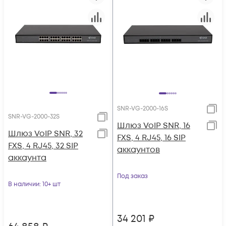
SNR-VG-2000-16S
SNR-VG-2000-32S
Шлюз VoIP SNR, 16
Шлюз VoIP SNR, 32
FXS, 4 RJ45, 16 SIP
FXS, 4 RJ45, 32 SIP
аккаунтов
аккаунта
Под заказ
В наличии
: 10+ шт
34 201
₽