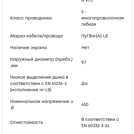
(PVC)
5 -
Класс проводника
многопроволочная
гибкая
Марка кабеля/провода
ПуГВнг(А)-LS
Наличие экрана
Нет
Наружный диаметр (прибл.)
9.7
,мм
Низкое выделение дыма в
соответствии с EN 61034-2
Да
(исполнение нг-LS)
Номинальное напряжение u
450
,В
В соответствии с
Огнестойкость
EN 60332-3-24