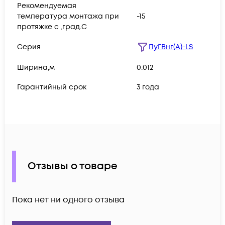
Рекомендуемая
температура монтажа при
-15
протяжке с ,град.C
Серия
ПуГВнг(А)-LS
Ширина,м
0.012
Гарантийный срок
3 года
Отзывы о товаре
Пока нет ни одного отзыва