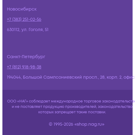
Новосибирск
+7 (383) 251-02-56
630112, ул. Гоголя, 51
Санкт-Петербург
+7 (812) 918-98-38
194044, Большой Сампсониевский просп., 28, корп. 2, офис:
ООО «НАГ» соблюдает международное торговое законодательств
и не поставляет продукцию производителей, законодательство
которых запрещает такие поставки.
© 1995-2026 «shop.nag.ru»