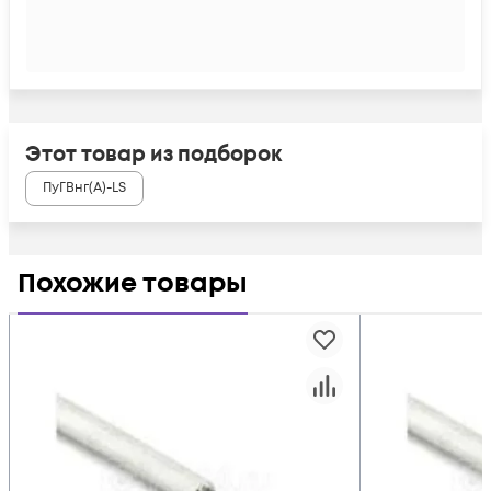
Этот товар из подборок
ПуГВнг(А)-LS
Похожие товары