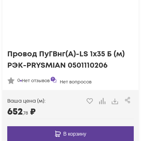
Провод ПуГВнг(А)-LS 1х35 Б (м)
РЭК-PRYSMIAN 0501110206
0
Нет отзывов
Нет вопросов
Ваша цена (м):
652
₽
,78
В корзину