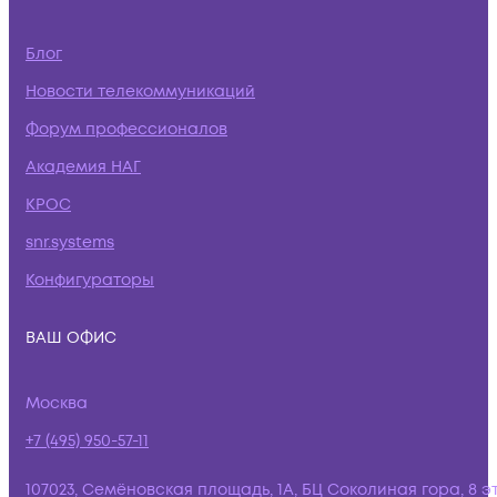
Блог
Новости телекоммуникаций
Форум профессионалов
Академия НАГ
КРОС
snr.systems
Конфигураторы
ВАШ ОФИС
Москва
+7 (495) 950-57-11
107023, Семёновская площадь, 1А, БЦ Соколиная гора, 8 э