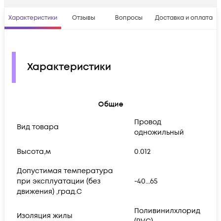
Характеристики
Отзывы
Вопросы
Доставка и оплата
Характеристики
Общие
Провод
Вид товара
одножильный
Высота,м
0.012
Допустимая температура
при эксплуатации (без
-40...65
движения) ,град.C
Поливинилхлорид
Изоляция жилы