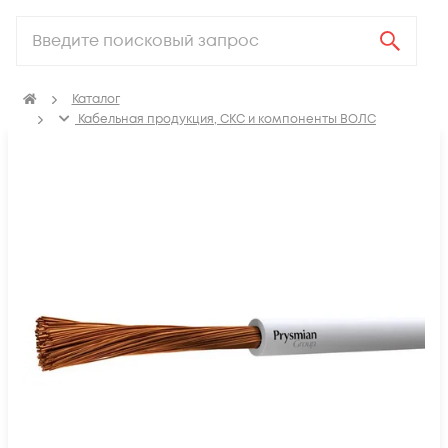
Каталог
Кабельная продукция, СКС и компоненты ВОЛС
Электрический кабель
Провод установочный