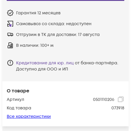
Гарантия
12 месяцев
Самовывоз со склада:
недоступен
Отгрузим в ТК для доставки:
17 августа
В наличии
: 100+ м
Кредитование для юр. лиц
от банка-партнёра.
Доступно для ООО и ИП
О товаре
Артикул
0501110206
Код товара
073918
Все характеристики