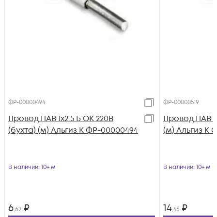
ФР-00000494
ФР-00000519
Провод ПАВ 1х2.5 Б ОК 220В
Провод ПАВ 1х
(бухта) (м) Альгиз К ФР-00000494
(м) Альгиз К 
В наличии
: 10+ м
В наличии
: 10+ м
6
₽
14
₽
,62
,45