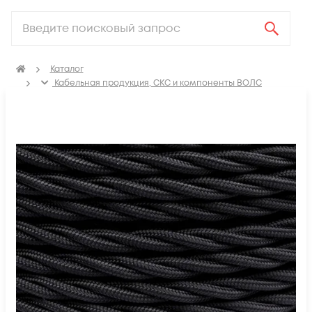
Каталог
Кабельная продукция, СКС и компоненты ВОЛС
Электрический кабель
Провод установочный