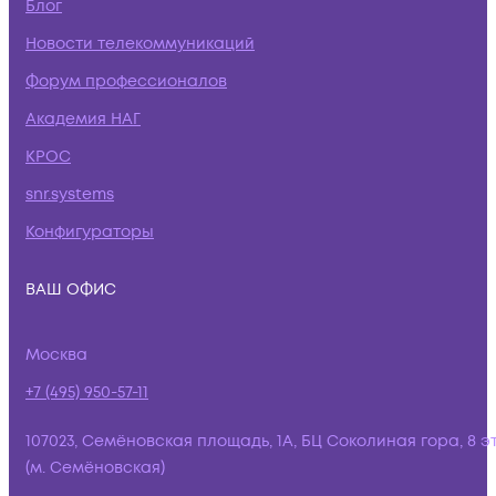
Блог
Новости телекоммуникаций
Форум профессионалов
Академия НАГ
КРОС
snr.systems
Конфигураторы
ВАШ ОФИС
Москва
+7 (495) 950-57-11
107023, Семёновская площадь, 1А, БЦ Соколиная гора, 8 э
(м. Семёновская)