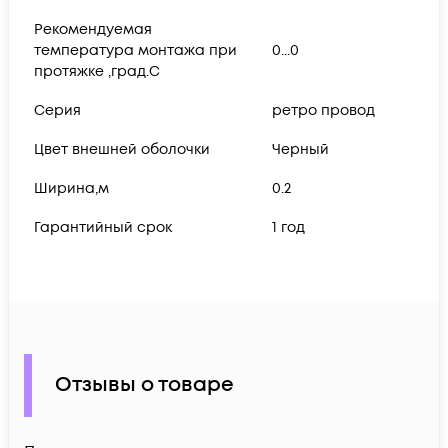
Рекомендуемая
температура монтажа при
0...0
протяжке ,град.C
Серия
ретро провод
Цвет внешней оболочки
Черный
Ширина,м
0.2
Гарантийный срок
1 год
Отзывы о товаре