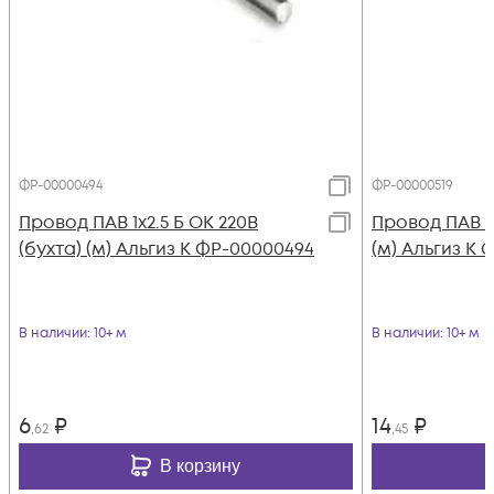
ФР-00000494
ФР-00000519
Провод ПАВ 1х2.5 Б ОК 220В
Провод ПАВ 1х
(бухта) (м) Альгиз К ФР-00000494
(м) Альгиз К 
В наличии
: 10+ м
В наличии
: 10+ м
6
₽
14
₽
,62
,45
В корзину