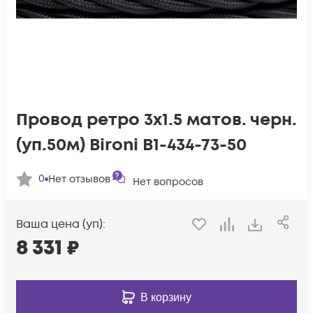
Провод ретро 3х1.5 матов. черн.
(уп.50м) Bironi B1-434-73-50
0
Нет отзывов
Нет вопросов
Ваша цена (уп):
8 331
₽
В корзину