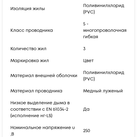
Поливинилхлорид
Изоляция жилы
(PVC)
5 -
Класс проводника
многопроволочная
гибкая
Количество жил
3
Маркировка жил
Цвет
Поливинилхлорид
Материал внешней оболочки
(PVC)
Материал проводника
Медный луженый
Низкое выделение дыма в
соответствии с EN 61034-2
Да
(исполнение нг-LS)
Номинальное напряжение u
250
,В