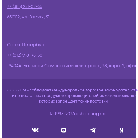
+7 (383) 251-02-56
630112, ул. Гоголя, 51
Санкт-Петербург
+7 (812) 918-98-38
194044, Большой Сампсониевский просп., 28, корп. 2, офис:
ООО «НАГ» соблюдает международное торговое законодательств
и не поставляет продукцию производителей, законодательство
которых запрещает такие поставки.
© 1995-2026 «shop.nag.ru»