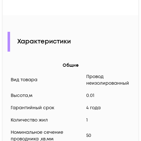
Характеристики
Общие
Провод
Вид товара
неизолированный
Высота,м
0.01
Гарантийный срок
4 года
Количество жил
1
Номинальное сечение
50
проводника ,кв.мм