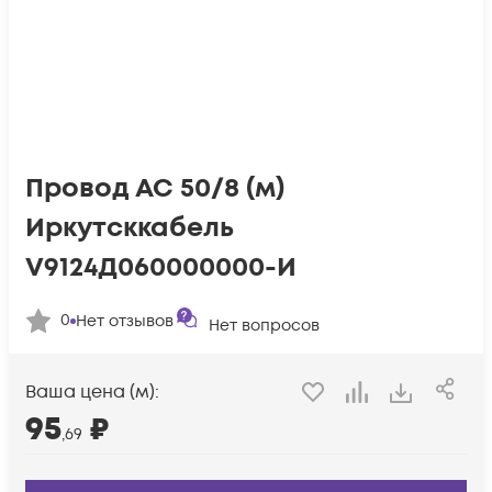
Провод АС 50/8 (м)
Иркутсккабель
V9124Д060000000-И
0
Нет отзывов
Нет вопросов
Ваша цена (м):
95
₽
,69