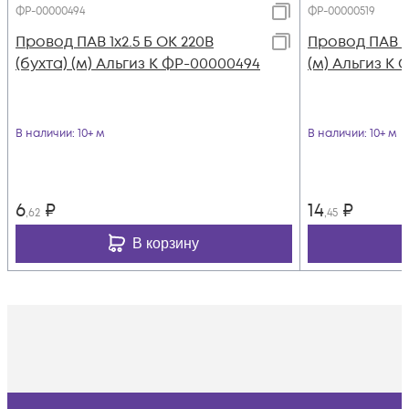
ФР-00000494
ФР-00000519
Провод ПАВ 1х2.5 Б ОК 220В
Провод ПАВ 1х
(бухта) (м) Альгиз К ФР-00000494
(м) Альгиз К 
В наличии
: 10+ м
В наличии
: 10+ м
6
₽
14
₽
,62
,45
В корзину