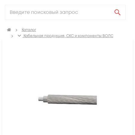
Каталог
Кабельная продукция, СКС и компоненты ВОЛС
Электрический кабель
Провод установочный