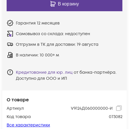
В корзину
Гарантия
12 месяцев
Самовывоз со склада:
недоступен
Отгрузим в ТК для доставки:
19 августа
В наличии
: 10 000+ м
Кредитование для юр. лиц
от банка-партнёра.
Доступно для ООО и ИП
О товаре
Артикул
V9124Д060000000-И
Код товара
073082
Все характеристики