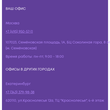
ВАШ ОФИС
Москва
+7 (495) 950-57-11
107023, Семёновская площадь, 1А, БЦ Соколиная гора, 8 э
(м. Семёновская)
Время работы:
пн-пт, 9:00 - 18:00
ОФИСЫ В ДРУГИХ ГОРОДАХ
Екатеринбург
+7 (343) 379-98-38
620110, ул.Краснолесья 12а, ТЦ "Краснолесье", 4-й этаж