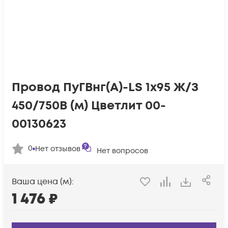
Провод ПуГВнг(А)-LS 1х95 Ж/З
450/750В (м) Цветлит 00-
00130623
0
Нет отзывов
Нет вопросов
Ваша цена (м):
1 476
₽