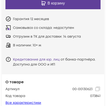
В корзину
Гарантия
12 месяцев
Самовывоз со склада:
недоступен
Отгрузим в ТК для доставки:
14 августа
В наличии
: 10+ м
Кредитование для юр. лиц
от банка-партнёра.
Доступно для ООО и ИП
О товаре
Артикул
00-00130623
Код товара
073841
Все характеристики