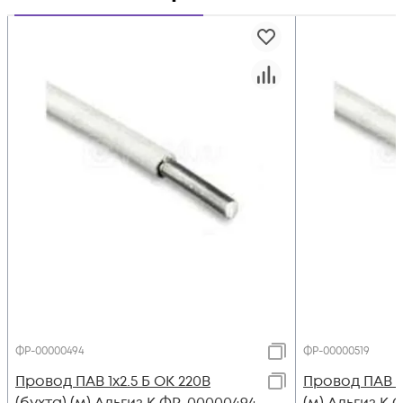
ФР-00000494
ФР-00000519
Провод ПАВ 1х2.5 Б ОК 220В
Провод ПАВ 1х
(бухта) (м) Альгиз К ФР-00000494
(м) Альгиз К 