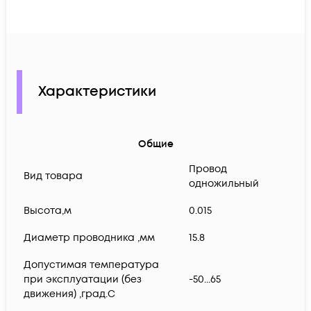
Характеристики
Общие
Провод
Вид товара
одножильный
Высота,м
0.015
Диаметр проводника ,мм
15.8
Допустимая температура
при эксплуатации (без
-50...65
движения) ,град.C