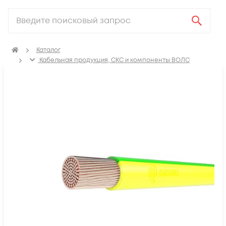
Каталог
Кабельная продукция, СКС и компоненты ВОЛС
Электрический кабель
Провод установочный