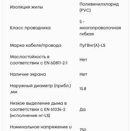
Поливинилхлорид
Изоляция жилы
(PVC)
5 -
Класс проводника
многопроволочная
гибкая
Марка кабеля/провода
ПуГВнг(А)-LS
Маслостойкость в
Нет
соответствии с EN 60811-2-1
Наличие экрана
Нет
Наружный диаметр (прибл.)
15.8
,мм
Низкое выделение дыма в
соответствии с EN 61034-2
Да
(исполнение нг-LS)
Номинальное напряжение u
750