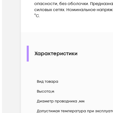
опасности, без оболочки. Предназна
силовых сетях. Номинальное напряже
°C.
Характеристики
Вид товара
Высота,м
Диаметр проводника ,мм
Допустимая температура при эксплуатац