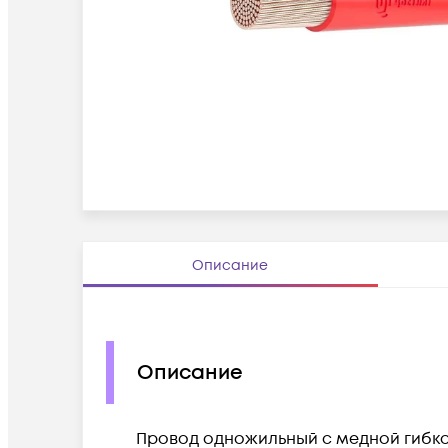
Описание
Описание
Провод одножильный с медной гибко