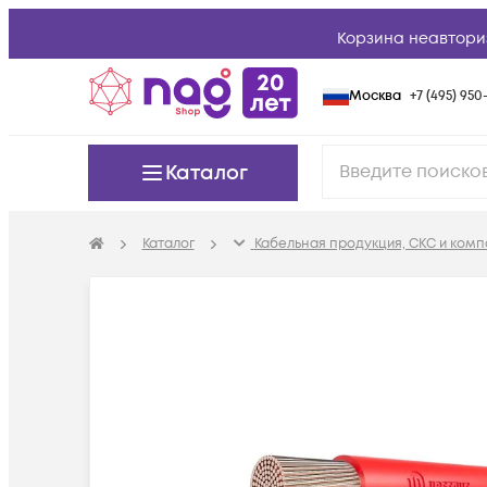
Корзина неавтори
Москва
+7 (495) 950-
Каталог
Каталог
Кабельная продукция, СКС и ком