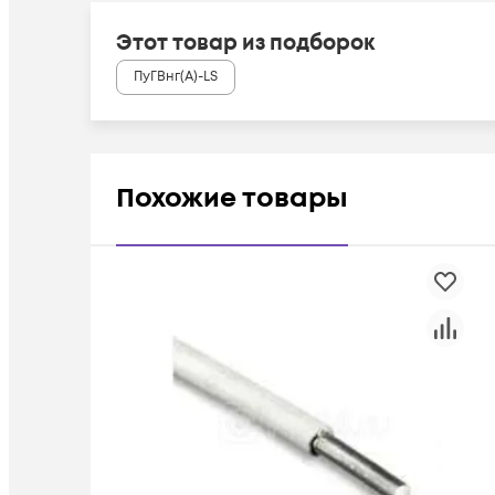
Этот товар из подборок
ПуГВнг(А)-LS
Похожие товары