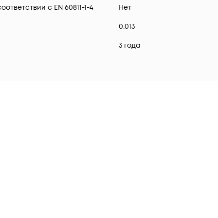
ответствии с EN 60811-1-4
Нет
0.013
3 года