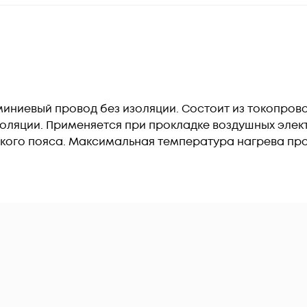
миниевый провод без изоляции. Состоит из токопрово
 изоляции. Применяется при прокладке воздушных эле
кого пояса. Максимальная температура нагрева про