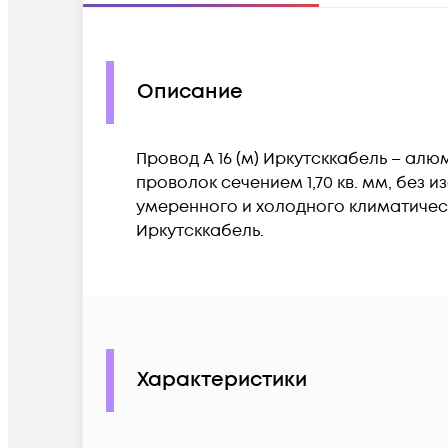
Описание
Провод А 16 (м) Иркутсккабель – алю
проволок сечением 1,70 кв. мм, без
умеренного и холодного климатичес
Иркутсккабель.
Характеристики