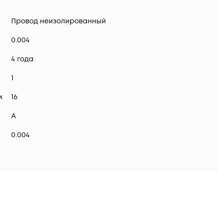
Провод неизолированный
0.004
4 года
1
м
16
А
0.004