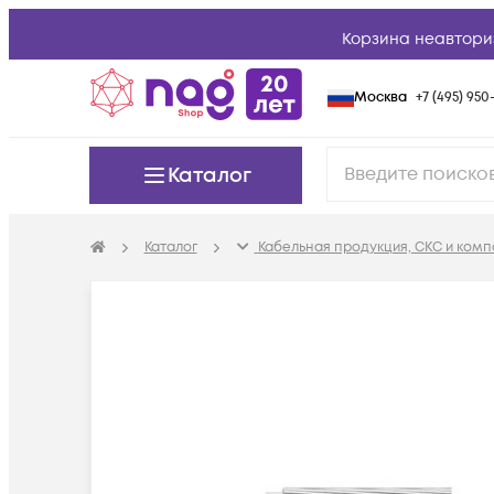
Корзина неавтори
Москва
+7 (495) 950-
Каталог
Каталог
Кабельная продукция, СКС и ком