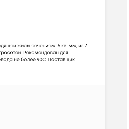
дящей жилы сечением 16 кв. мм, из 7
ктросетей. Рекомендован для
вода не более 90С. Поставщик: