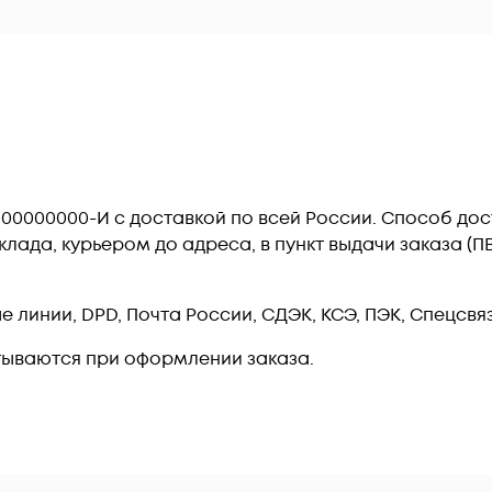
B000000000-И c доставкой по всей России. Способ до
лада, курьером до адреса, в пункт выдачи заказа (
линии, DPD, Почта России, СДЭК, КСЭ, ПЭК, Спецсвязь
тываются при оформлении заказа.