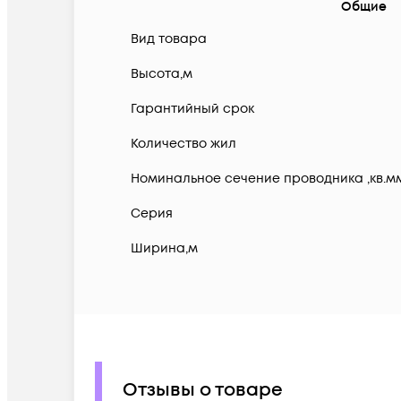
Общие
Вид товара
Высота,м
Гарантийный срок
Количество жил
Номинальное сечение проводника ,кв.м
Серия
Ширина,м
Отзывы о товаре