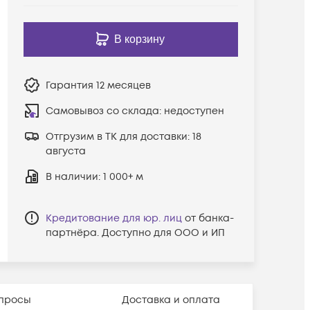
В корзину
Гарантия
12 месяцев
Самовывоз со склада:
недоступен
Отгрузим в ТК для доставки:
18
августа
В наличии
: 1 000+ м
Кредитование для юр. лиц
от банка-
партнёра. Доступно для ООО и ИП
просы
Доставка и оплата