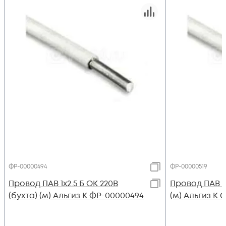
ФР-00000494
ФР-00000519
Провод ПАВ 1х2.5 Б ОК 220В
Провод ПАВ 1х
(бухта) (м) Альгиз К ФР-00000494
(м) Альгиз К 