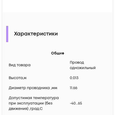
Характеристики
Общие
Провод
Вид товара
одножильный
Высота,м
0.013
Диаметр проводника ,мм
11.66
Допустимая температура
при эксплуатации (без
-40...65
движения) ,град.C