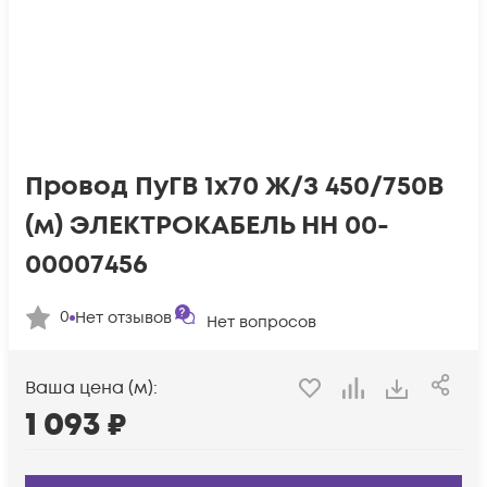
Провод ПуГВ 1х70 Ж/З 450/750В
(м) ЭЛЕКТРОКАБЕЛЬ НН 00-
00007456
0
Нет отзывов
Нет вопросов
Ваша цена (м):
1 093
₽