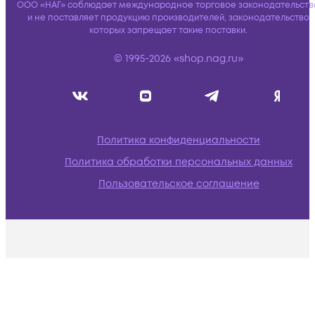
ООО «НАГ» соблюдает международное торговое законодательств
и не поставляет продукцию производителей, законодательство
которых запрещает такие поставки.
© 1995-2026 «shop.nag.ru»
Политика конфиденциальности
Политика обработки персональных данных
Пользовательское соглашение