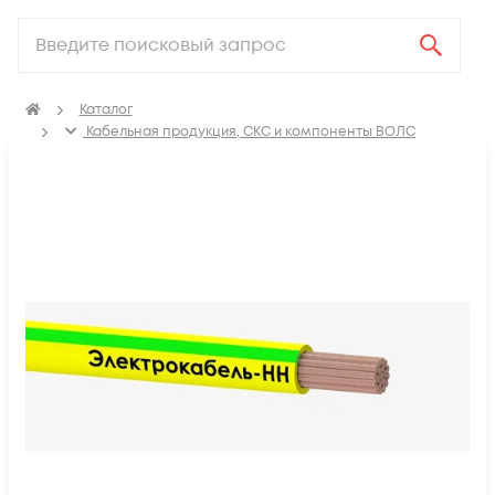
Каталог
Кабельная продукция, СКС и компоненты ВОЛС
Электрический кабель
Провод установочный