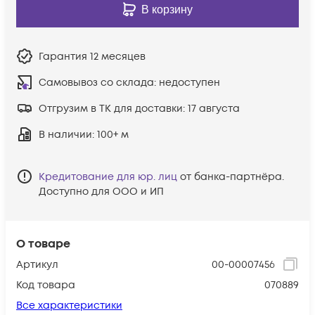
В корзину
Гарантия
12 месяцев
Самовывоз со склада:
недоступен
Отгрузим в ТК для доставки:
17 августа
В наличии
: 100+ м
Кредитование для юр. лиц
от банка-партнёра.
Доступно для ООО и ИП
О товаре
Артикул
00-00007456
Код товара
070889
Все характеристики