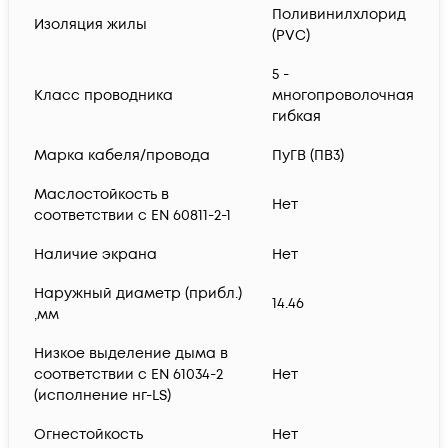
Поливинилхлорид
Изоляция жилы
(PVC)
5 -
Класс проводника
многопроволочная
гибкая
Марка кабеля/провода
ПуГВ (ПВ3)
Маслостойкость в
Нет
соответствии с EN 60811-2-1
Наличие экрана
Нет
Наружный диаметр (прибл.)
14.46
,мм
Низкое выделение дыма в
соответствии с EN 61034-2
Нет
(исполнение нг-LS)
Огнестойкость
Нет