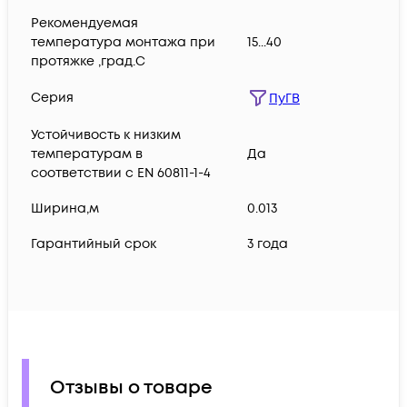
Рекомендуемая
температура монтажа при
15...40
протяжке ,град.C
Серия
ПуГВ
Устойчивость к низким
температурам в
Да
соответствии с EN 60811-1-4
Ширина,м
0.013
Гарантийный срок
3 года
Отзывы о товаре