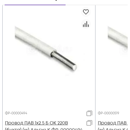
ФР-00000494
ФР-00000519
Провод ПАВ 1х2.5 Б ОК 220В
Провод ПАВ 1х
(бухта) (м) Альгиз К ФР-00000494
(м) Альгиз К 