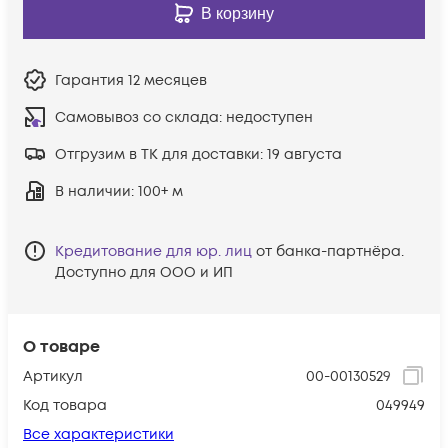
В корзину
Гарантия
12 месяцев
Самовывоз со склада:
недоступен
Отгрузим в ТК для доставки:
19 августа
В наличии
: 100+ м
Кредитование для юр. лиц
от банка-партнёра.
Доступно для ООО и ИП
О товаре
Артикул
00-00130529
Код товара
049949
Все характеристики