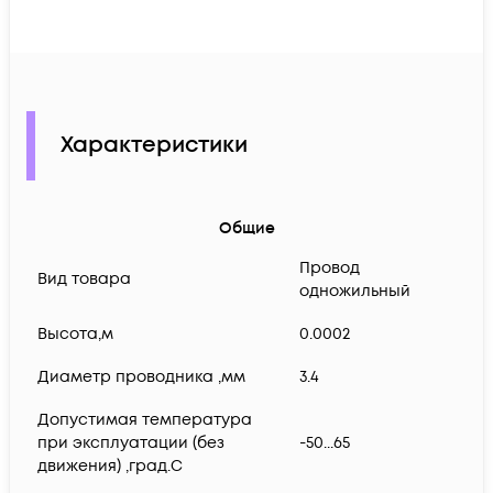
Характеристики
Общие
Провод
Вид товара
одножильный
Высота,м
0.0002
Диаметр проводника ,мм
3.4
Допустимая температура
при эксплуатации (без
-50...65
движения) ,град.C