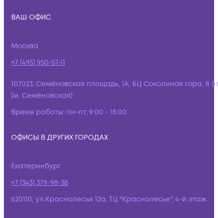
ВАШ ОФИС
Москва
+7 (495) 950-57-11
107023, Семёновская площадь, 1А, БЦ Соколиная гора, 8 э
(м. Семёновская)
Время работы:
пн-пт, 9:00 - 18:00
ОФИСЫ В ДРУГИХ ГОРОДАХ
Екатеринбург
+7 (343) 379-98-38
620110, ул.Краснолесья 12а, ТЦ "Краснолесье", 4-й этаж