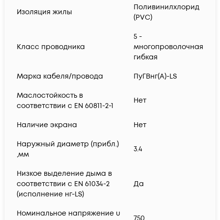
Поливинилхлорид
Изоляция жилы
(PVC)
5 -
Класс проводника
многопроволочная
гибкая
Марка кабеля/провода
ПуГВнг(А)-LS
Маслостойкость в
Нет
соответствии с EN 60811-2-1
Наличие экрана
Нет
Наружный диаметр (прибл.)
3.4
,мм
Низкое выделение дыма в
соответствии с EN 61034-2
Да
(исполнение нг-LS)
Номинальное напряжение u
750