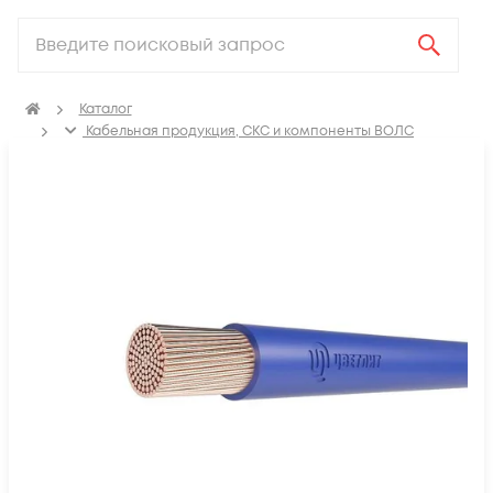
Каталог
Кабельная продукция, СКС и компоненты ВОЛС
Электрический кабель
Провод установочный