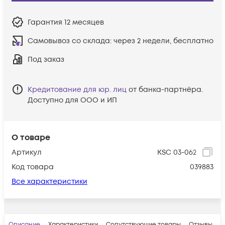
Гарантия
12 месяцев
Самовывоз со склада:
через 2 недели, бесплатно
Под заказ
Кредитование для юр. лиц
от банка-партнёра.
Доступно для ООО и ИП
О товаре
Артикул
KSC 03-062
Код товара
039883
Все характеристики
Описание
Характеристики
Сопутствующие товары
Отзывы
В