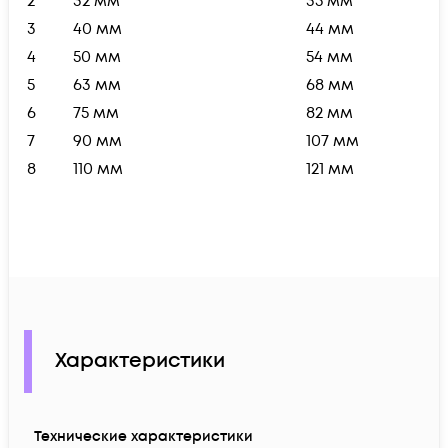
2
32 мм
35 мм
3
40 мм
44 мм
4
50 мм
54 мм
5
63 мм
68 мм
6
75 мм
82 мм
7
90 мм
107 мм
8
110 мм
121 мм
Характеристики
Технические характеристики