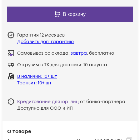
В корзину
Гарантия
12 месяцев
Добавить доп. гарантию
Самовывоз со склада:
завтра
, бесплатно
Отгрузим в ТК для доставки:
10 августа
В наличии
: 10+ шт
Транзит
: 10+ шт
Кредитование для юр. лиц
от банка-партнёра.
Доступно для ООО и ИП
О товаре