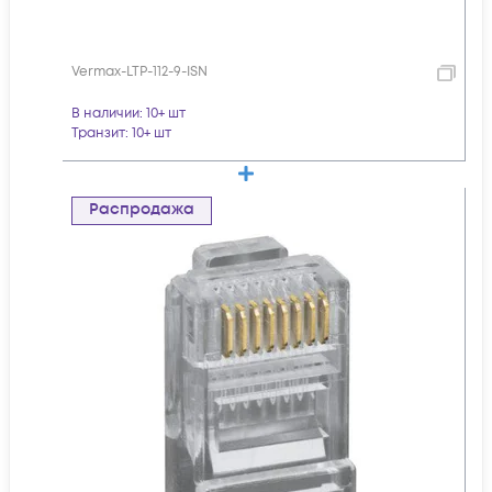
Vermax-LTP-112-9-ISN
В наличии
: 10+ шт
Транзит
: 10+ шт
Распродажа