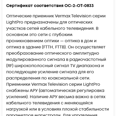
Сертификат соответствия OC-2-OT-0833
Оптические приемник Vermax Television серии
LightPro предназначены для оптических
участков сетей кабельного телевидения. В
основном это сети с глубоким
проникновением оптики — оптика в дом и
оптика в здание (FTTH, FTTB). Он осуществляет
преобразование оптического амплитудно
модулированного сигнала в радиочастотный
(RF) широкополосный сигнал TV диапазона и
последующее усиление сигнала для его
распределения по коаксиальной сети.
Приемники Vermax Television cерии LightPro
снабжены АРУ (автоматическая регулировка
усиления). Наличие АРУ весьма важно в сетях
кабельного телевидения с меняющейся
нагрузкой или в условиях плохой стабильности
параметров магистрали. Для управления