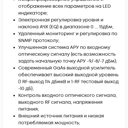
отображение всех параметров на LED
индикаторе;
Электронная регулировка уровня и
наклона АЧХ (EQ) в диапазоне 0 ... 15дБм;
Удаленный мониторинг и регулировка по
SNMP протоколу;
Улучшенная система АРУ по входному
оптическому сигналу (есть возможность
задать начальную точку АРУ -9/-8/-7 дБм);
Современный GaAs выходной усилитель
обеспечивает высокий выходной уровень
(1 RF-выход 114 дБмкВ и 1-RF тестовый выход
-10 дБ);
Контроль входного оптического сигнала,
выходного RF сигнала, напряжения
питания;
Внешний источник питания и низкая
потребляемая мощность;