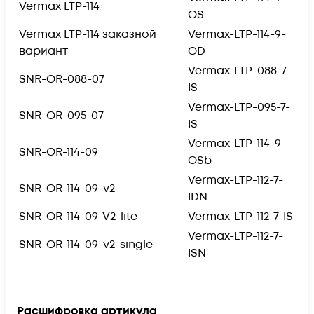
Vermax LTP-114
OS
Vermax LTP-114 заказной
Vermax-LTP-114-9-
вариант
OD
Vermax-LTP-088-7-
SNR-OR-088-07
IS
Vermax-LTP-095-7-
SNR-OR-095-07
IS
Vermax-LTP-114-9-
SNR-OR-114-09
OSb
Vermax-LTP-112-7-
SNR-OR-114-09-v2
IDN
SNR-OR-114-09-V2-lite
Vermax-LTP-112-7-IS
Vermax-LTP-112-7-
SNR-OR-114-09-v2-single
ISN
Расшифровка артикула