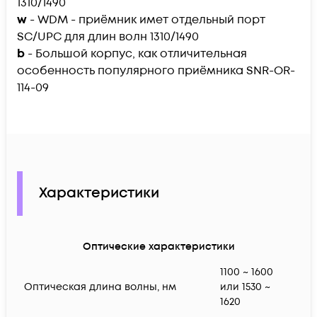
1310/1490
w
- WDM - приёмник имет отдельный порт
SC/UPC для длин волн 1310/1490
b
- Большой корпус, как отличительная
особенность популярного приёмника SNR-OR-
114-09
Характеристики
Оптические характеристики
1100 ~ 1600
Оптическая длина волны, нм
или 1530 ~
1620