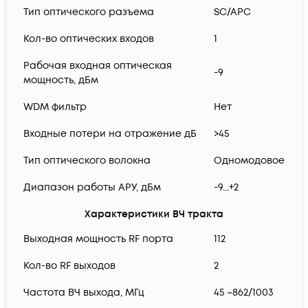
Тип оптического разъема
SC/APC
Кол-во оптических входов
1
Рабочая входная оптическая
-9
мощность, дБм
WDM фильтр
Нет
Входные потери на отражение дБ
>45
Тип оптического волокна
Одномодовое
Диапазон работы АРУ, дБм
-9...+2
Характеристики ВЧ тракта
Выходная мощность RF порта
112
Кол-во RF выходов
2
Частота ВЧ выхода, МГц
45 ~862/1003