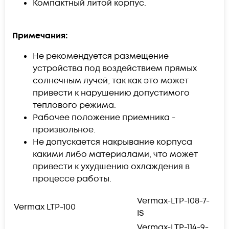
Компактный литой корпус.
Примечания:
Не рекомендуется размещение
устройства под воздействием прямых
солнечным лучей, так как это может
привести к нарушению допустимого
теплового режима.
Рабочее положение приемника -
произвольное.
Не допускается накрывание корпуса
какими либо материалами, что может
привести к ухудшению охлаждения в
процессе работы.
Vermax-LTP-108-7-
Vermax LTP-100
IS
Vermax-LTP-114-9-