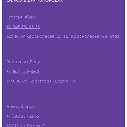
ОФИСЫ В ДРУГИХ ГОРОДАХ
Екатеринбург
+7 (343) 379-98-38
620110, ул.Краснолесья 12а, ТЦ "Краснолесье", 4-й этаж
Ростов-на-Дону
+7 (863) 270-45-21
344000, ул. Береговая, 8, офис 409
Новосибирск
+7 (383) 251-02-56
630112, ул. Гоголя, 51