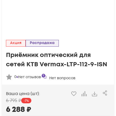
Акция
Распродажа
Приёмник оптический для
сетей КТВ Vermax-LTP-112-9-ISN
0
Нет отзывов
Нет вопросов
Ваша цена (шт):
6 795
₽
-
7
%
6 288
₽