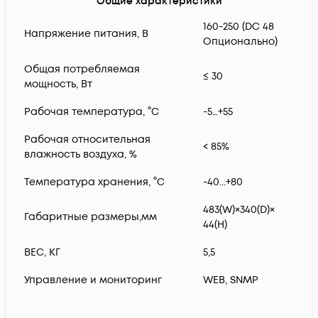
Общие характеристики
160-250 (DC 48
Напряжение питания, В
Опционально)
Общая потребляемая
≤ 30
мощность, Вт
Рабочая температура, °С
-5…+55
Рабочая относительная
< 85%
влажность воздуха, %
Температура хранения, °С
-40...+80
483(W)×340(D)×
Габаритные размеры,мм
44(H)
ВЕС, КГ
5,5
Управление и мониторинг
WEB, SNMP