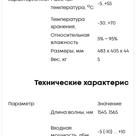
-5..+55
р
o
температура,
C
а
Температура
-30..+70
хранения,
Относительная
5% ~ 95%
влажность
Размеры, мм
483 x 405 x 44
1
Вес, кг
5
в
Технические характерист
Параметр
Значение
П
Длина волны, нм
1545..1565
р
Входная
в
-5 (-10) ... +10
мощность, дБм
у