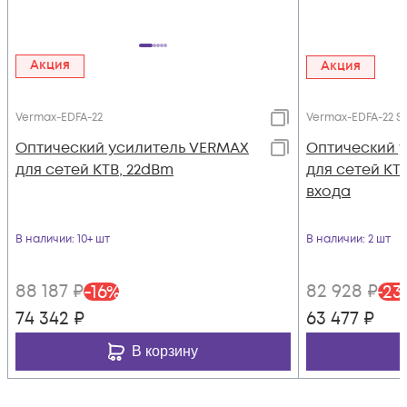
Акция
Акция
Vermax-EDFA-22
Vermax-EDFA-22 S
Оптический усилитель VERMAX
Оптический 
для сетей КТВ, 22dBm
для сетей КТВ
входа
В наличии
: 10+ шт
В наличии
: 2 шт
88 187
₽
82 928
₽
-
16
%
-
23
74 342
₽
63 477
₽
В корзину