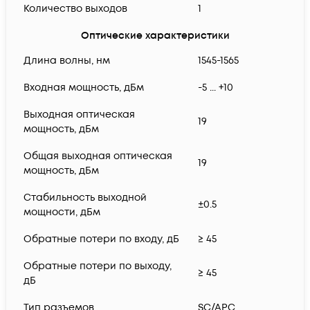
Количество выходов
1
Оптические характеристики
Длина волны, нм
1545-1565
Входная мощность, дБм
-5 ... +10
Выходная оптическая
19
мощность, дБм
Общая выходная оптическая
19
мощность, дБм
Стабильность выходной
±0.5
мощности, дБм
Обратные потери по входу, дБ
≥ 45
Обратные потери по выходу,
≥ 45
дБ
Тип разъемов
SC/APC