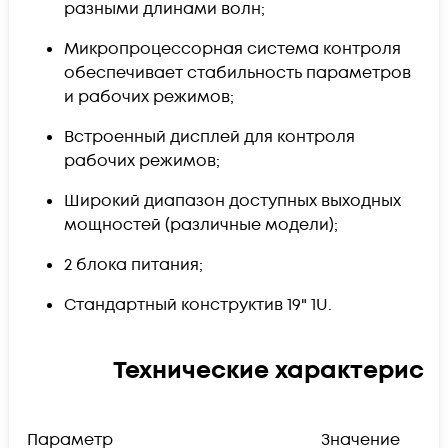
разными длинами волн;
Микропроцессорная система контроля
обеспечивает стабильность параметров
и рабочих режимов;
Встроенный дисплей для контроля
рабочих режимов;
Широкий диапазон доступных выходных
мощностей (различные модели);
2 блока питания;
Стандартный конструктив 19" 1U.
Технические характерист
Параметр
Значение
П