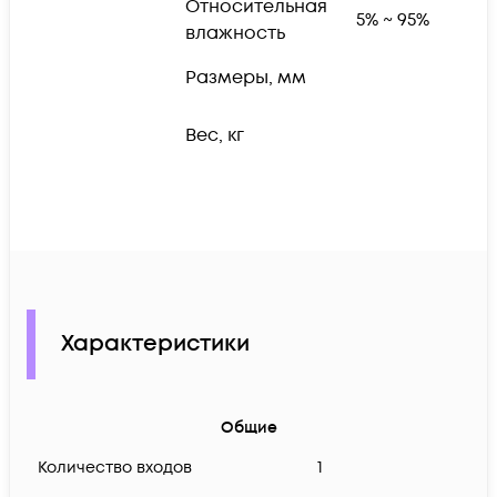
Относительная
5% ~ 95%
влажность
В
Размеры, мм
м
В
Вес, кг
м
Характеристики
Общие
Количество входов
1