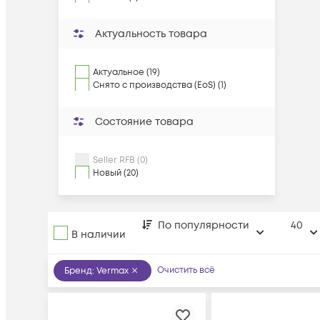
Актуальность товара
Актуальное (19)
Снято с производства (EoS) (1)
Состояние товара
Seller RFB (0)
Новый (20)
По популярности
40
В наличии
Очистить всё
Бренд
:
Vermax