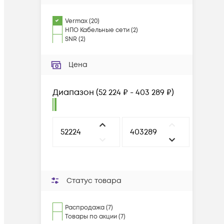
Vermax
(
20
)
НПО Кабельные сети
(
2
)
SNR
(
2
)
Цена
Диапазон
(
52 224 ₽ - 403 289 ₽
)
Статус товара
Распродажа (7)
Товары по акции (7)