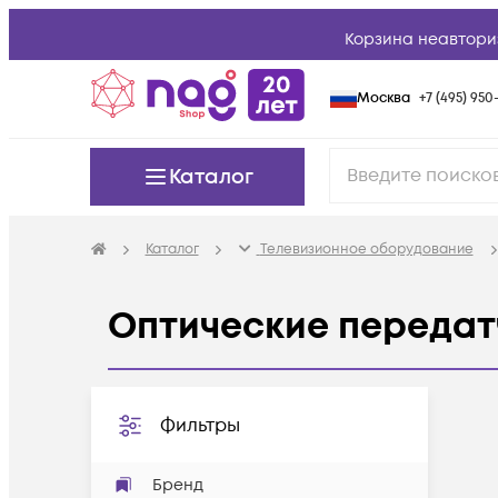
Корзина неавтори
Москва
+7 (495) 950-
Каталог
Каталог
Телевизионное оборудование
Оптические передат
Фильтры
Бренд