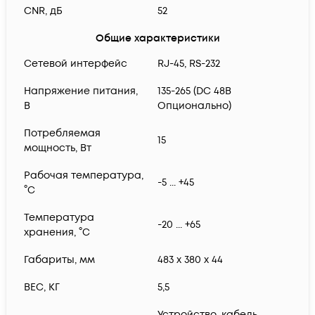
CNR, дБ
52
Общие характеристики
Сетевой интерфейс
RJ-45, RS-232
Напряжение питания,
135-265 (DC 48В
В
Опционально)
Потребляемая
15
мощность, Вт
Рабочая температура,
-5 ... +45
°С
Температура
-20 ... +65
хранения, °С
Габариты, мм
483 x 380 x 44
ВЕС, КГ
5,5
Устройство, кабель