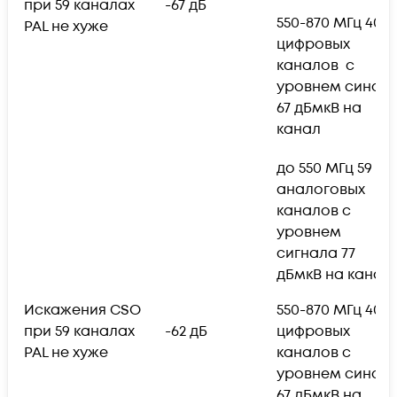
при 59 каналах
-67 дБ
550-870 МГц 40
PAL не хуже
цифровых
каналов с
уровнем синал
67 дБмкВ на
канал
до 550 МГц 59
аналоговых
каналов с
уровнем
сигнала 77
дБмкВ на канал;
Искажения CSO
550-870 МГц 40
при 59 каналах
-62 дБ
цифровых
PAL не хуже
каналов с
уровнем синал
67 дБмкВ на