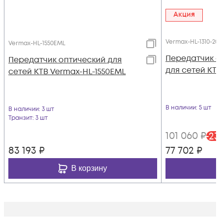
Акция
Vermax-HL-1310-20
Vermax-HL-1550EML
Передатчик 
Передатчик оптический для
для сетей КТВ
сетей КТВ Vermax-HL-1550EML
В наличии
: 5 шт
В наличии
: 3 шт
Транзит
: 3 шт
101 060
₽
-
23
83 193
₽
77 702
₽
В корзину