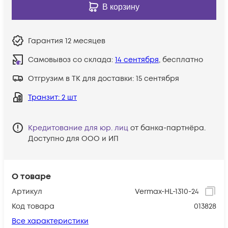
В корзину
Гарантия
12 месяцев
Самовывоз со склада:
14 сентября
, бесплатно
Отгрузим в ТК для доставки:
15 сентября
Транзит
: 2 шт
Кредитование для юр. лиц
от банка-партнёра.
Доступно для ООО и ИП
О товаре
Артикул
Vermax-HL-1310-24
Код товара
013828
Все характеристики