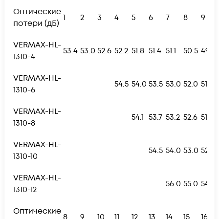
Оптические
1
2
3
4
5
6
7
8
9
потери (дБ)
VERMAX-HL-
53.4
53.0
52.6
52.2
51.8
51.4
51.1
50.5
49.8
1310-4
VERMAX-HL-
54.5
54.0
53.5
53.0
52.0
51.0
1310-6
VERMAX-HL-
54.1
53.7
53.2
52.6
51.9
1310-8
VERMAX-HL-
54.5
54.0
53.0
52.5
1310-10
VERMAX-HL-
56.0
55.0
54.0
1310-12
Оптические
8
9
10
11
12
13
14
15
16