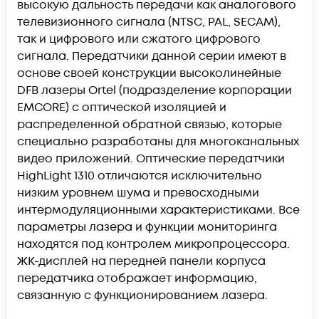
высокую дальность передачи как аналогового
телевизионного сигнала (NTSC, PAL, SECAM),
так и цифрового или сжатого цифрового
сигнала. Передатчики данной серии имеют в
основе своей конструкции высоколинейные
DFB лазеры Ortel (подразделение корпорации
EMCORE) с оптической изоляцией и
распределенной обратной связью, которые
специально разработаны для многоканальных
видео приложений. Оптические передатчики
HighLight 1310 отличаются исключительно
низким уровнем шума и превосходными
интермодуляционными характеристиками. Все
параметры лазера и функции мониторинга
находятся под контролем микропроцессора.
ЖК-дисплей на передней панели корпуса
передатчика отображает информацию,
связанную с функционированием лазера.