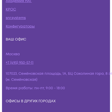
Академия НАГ
КРОС
snr.systems
Конфигураторы
ВАШ ОФИС
Москва
+7 (495) 950-57-11
107023, Семёновская площадь, 1А, БЦ Соколиная гора, 8 э
(м. Семёновская)
Время работы:
пн-пт, 9:00 - 18:00
ОФИСЫ В ДРУГИХ ГОРОДАХ