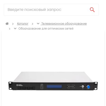
Каталог
Телевизионное оборудование
Оборудование для оптических сетей
Оптические передатчики