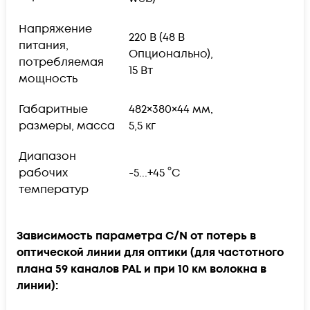
Напряжение
220 В (48 В
питания,
Опционально),
потребляемая
15 Вт
мощность
Габаритные
482×380×44 мм,
размеры, масса
5,5 кг
Диапазон
рабочих
-5...+45 °С
температур
Зависимость параметра C/N от потерь в
оптической линии для оптики (для частотного
плана 59 каналов PAL и при 10 км волокна в
линии):