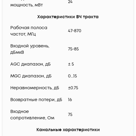
24
мощность, мВт
Характеристики ВЧ тракта
Рабочая полоса
47-870
частот, МГц
Входной уровень,
75-85
дБмкВ
AGC диапазон, дБ
± 5
MGC диапазон, дБ
0...15
Неравномерность, дБ
±0.75
Возвратные потери, дБ
16
Входное
75
сопротивление, Ом
Канальные характеристики