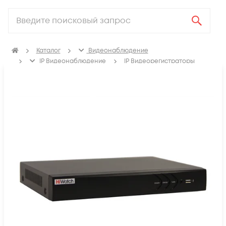
Каталог
Видеонаблюдение
IP Видеонаблюдение
IP Видеорегистраторы