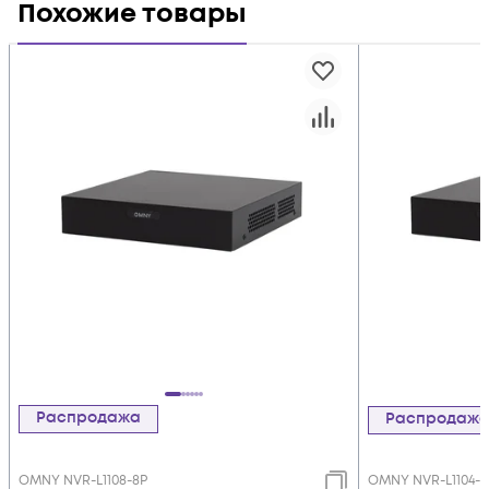
Похожие товары
Распродажа
Распродаж
OMNY NVR-L1108-8P
OMNY NVR-L1104-4