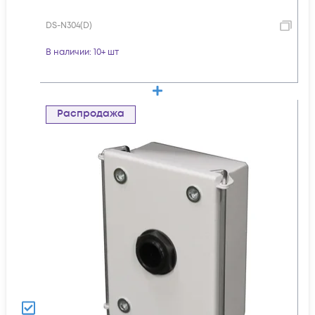
DS-N304(D)
В наличии
: 10+ шт
Распродажа