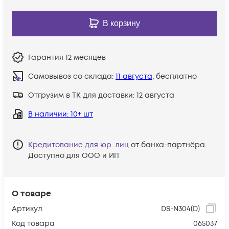
В корзину
Гарантия
12 месяцев
Самовывоз со склада:
11 августа
, бесплатно
Отгрузим в ТК для доставки:
12 августа
В наличии
: 10+ шт
Кредитование для юр. лиц
от банка-партнёра.
Доступно для ООО и ИП
О товаре
Артикул
DS-N304(D)
Код товара
065037