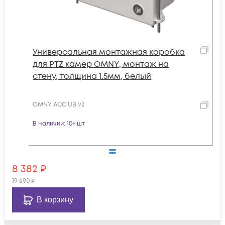
Универсальная монтажная коробка
для PTZ камер OMNY, монтаж на
стену, толщина 1.5мм, белый
OMNY ACC UB v2
В наличии
: 10+ шт
8 382
₽
19 690
₽
В корзину