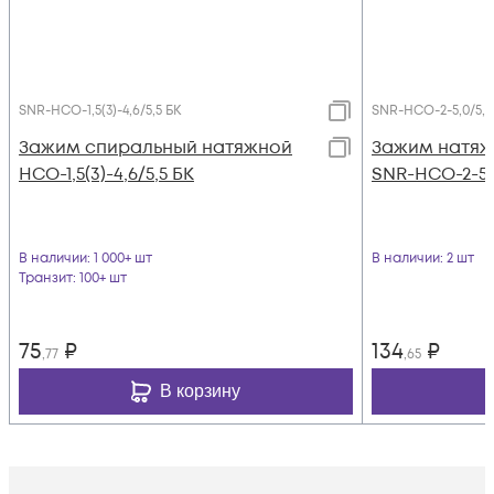
SNR-НСО-1,5(3)-4,6/5,5 БК
SNR-НСО-2-5,0/5,5
Зажим спиральный натяжной
Зажим натяж
НСО-1,5(3)-4,6/5,5 БК
SNR-НСО-2-5,
В наличии
: 1 000+ шт
В наличии
: 2 шт
Транзит
: 100+ шт
75
₽
134
₽
,77
,65
В корзину