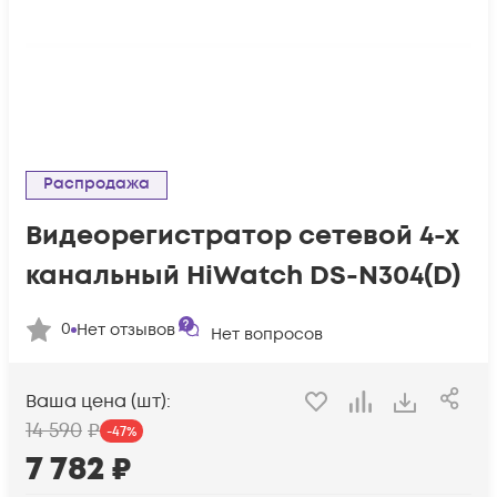
Распродажа
Видеорегистратор сетевой 4-х
канальный HiWatch DS-N304(D)
0
Нет отзывов
Нет вопросов
Ваша цена (шт):
14 590
₽
-
47
%
7 782
₽